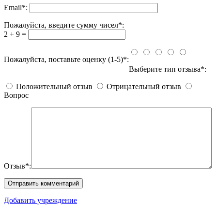
Email
*
:
Пожалуйста, введите сумму чисел*:
2 + 9 =
Пожалуйста, поставьте оценку (1-5)*:
Выберите тип отзыва*:
Положительный отзыв
Отрицательный отзыв
Вопрос
Отзыв*:
Добавить учреждение