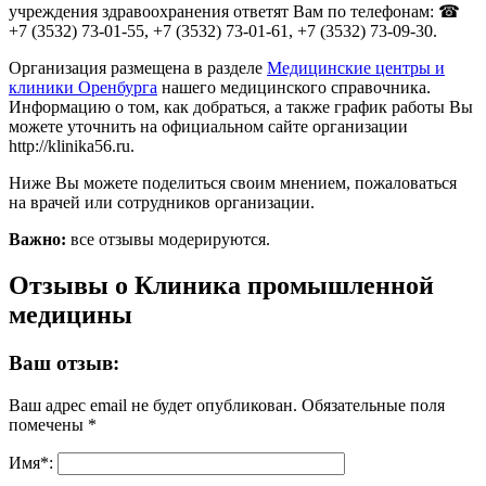
учреждения здравоохранения ответят Вам по телефонам: ☎
+7 (3532) 73-01-55, +7 (3532) 73-01-61, +7 (3532) 73-09-30.
Организация размещена в разделе
Медицинские центры и
клиники Оренбурга
нашего медицинского справочника.
Информацию о том, как добраться, а также график работы Вы
можете уточнить на официальном сайте организации
http://klinika56.ru.
Ниже Вы можете поделиться своим мнением, пожаловаться
на врачей или сотрудников организации.
Важно:
все отзывы модерируются.
Отзывы о Клиника промышленной
медицины
Ваш отзыв:
Ваш адрес email не будет опубликован.
Обязательные поля
помечены
*
Имя
*
: