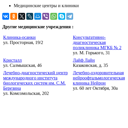
Медицинские центры и клиники
Другие медицинские учреждения :
Клиника-осанки
Консультативно-
ул. Просторная, 19/2
диагностическая
поликлиника МГКБ № 2
ул. М. Горького, 31
Кристалл
Лайф Лайн
ул. Салмышская, 46
Казаковская, д. 35
Лечебно-диагностический центр
Лечебно-оздоровительная
международного института
нейроофтальмологическая
биологических систем им. С.М.
клиника Нейрон
Березина
ул. 60 лет Октября, 30а
ул. Комсомольская, 202