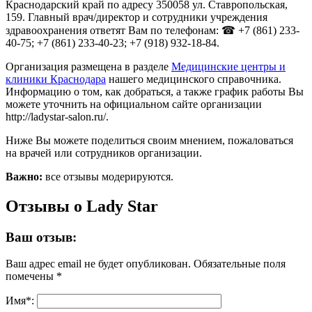
Краснодарский край по адресу 350058 ул. Ставропольская,
159. Главный врач/директор и сотрудники учреждения
здравоохранения ответят Вам по телефонам: ☎ +7 (861) 233-
40-75; +7 (861) 233-40-23; +7 (918) 932-18-84.
Организация размещена в разделе
Медицинские центры и
клиники Краснодара
нашего медицинского справочника.
Информацию о том, как добраться, а также график работы Вы
можете уточнить на официальном сайте организации
http://ladystar-salon.ru/.
Ниже Вы можете поделиться своим мнением, пожаловаться
на врачей или сотрудников организации.
Важно:
все отзывы модерируются.
Отзывы о Lady Star
Ваш отзыв:
Ваш адрес email не будет опубликован.
Обязательные поля
помечены
*
Имя
*
: