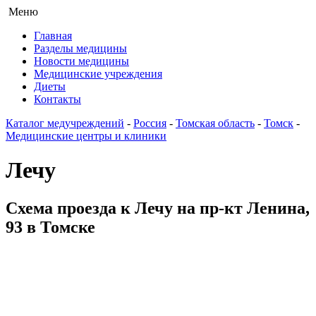
Меню
Главная
Разделы медицины
Новости медицины
Медицинские учреждения
Диеты
Контакты
Каталог медучреждений
-
Россия
-
Томская область
-
Томск
-
Медицинские центры и клиники
Лечу
Схема проезда к Лечу на пр-кт Ленина,
93 в Томске