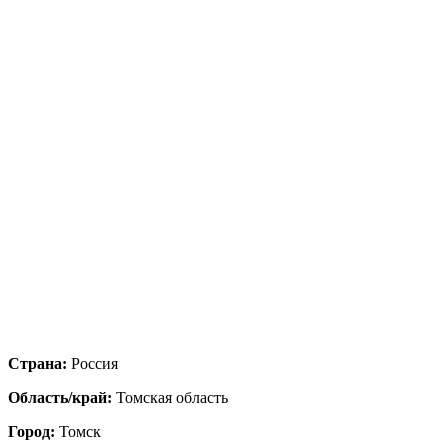
Страна:
Россия
Область/край:
Томская область
Город:
Томск