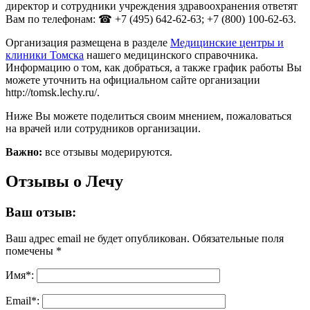
директор и сотрудники учреждения здравоохранения ответят
Вам по телефонам: ☎ +7 (495) 642-62-63; +7 (800) 100-62-63.
Организация размещена в разделе
Медицинские центры и
клиники Томска
нашего медицинского справочника.
Информацию о том, как добраться, а также график работы Вы
можете уточнить на официальном сайте организации
http://tomsk.lechy.ru/.
Ниже Вы можете поделиться своим мнением, пожаловаться
на врачей или сотрудников организации.
Важно:
все отзывы модерируются.
Отзывы о Лечу
Ваш отзыв:
Ваш адрес email не будет опубликован.
Обязательные поля
помечены
*
Имя
*
:
Email
*
: