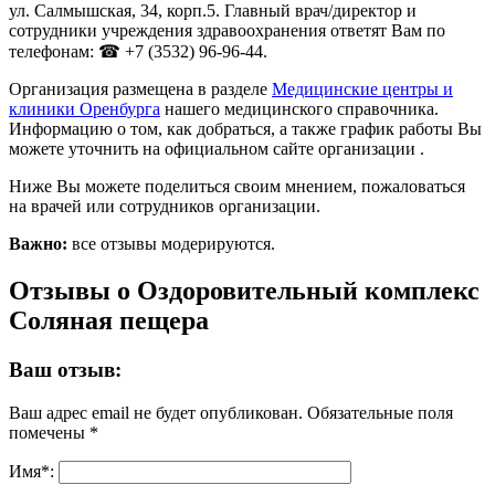
ул. Салмышская, 34, корп.5. Главный врач/директор и
сотрудники учреждения здравоохранения ответят Вам по
телефонам: ☎ +7 (3532) 96-96-44.
Организация размещена в разделе
Медицинские центры и
клиники Оренбурга
нашего медицинского справочника.
Информацию о том, как добраться, а также график работы Вы
можете уточнить на официальном сайте организации .
Ниже Вы можете поделиться своим мнением, пожаловаться
на врачей или сотрудников организации.
Важно:
все отзывы модерируются.
Отзывы о Оздоровительный комплекс
Соляная пещера
Ваш отзыв:
Ваш адрес email не будет опубликован.
Обязательные поля
помечены
*
Имя
*
: