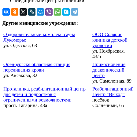
Медицинские центры и клиники
Другие медицинские учреждения :
Оздоровительный комплекс-сауна
ООО Солярис
Лукоморье
клиника детской
ул. Одесская, 63
урологии
ул. Ноябрьская,
43/5
Оренбургскя областная станция
Прикосновение,
переливания крови
диаконический
ул. Аксакова, 32
центр
ул. Самолетная, 89
Проталинка, реабилитационный центр
Реабилитационный
для детей и подростков с
Центр "Выход"
ограниченными возможностями
посёлок
просп. Гагарина, 43а
Солнечный, 65