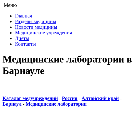
Меню
Главная
Разделы медицины
Новости медицины
Медицинские учреждения
Диеты
Контакты
Медицинские лаборатории в
Барнауле
Каталог медучреждений
-
Россия
-
Алтайский край
-
Барнаул
-
Медицинские лаборатории