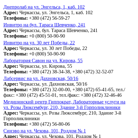
Днепролаб на ул. Энгельса, 1, каб. 102
Адрес:
Черкассы, ул. Энгельса, 1, каб. 102
Телефоны:
+380 (472) 56-59-27
Инвитро на бул. Тараса Шевченко, 241
Адрес:
Черкассы, бул. Тараса Шевченко, 241
Телефоны:
+0 (800) 50-90-90
Инвитро на ул. 30 лет Победы, 22
Адрес:
Черкассы, ул. 30 лет Победы, 22
Телефоны:
+0 (800) 50-90-90
Лаборатория Савон на ул. Кирова, 55
Адрес:
Черкассы, ул. Кирова, 55
Телефоны:
+380 (472) 38-34-38, +380 (472) 32-52-07
Лабсервис на ул. Дахновская, 50/16
Адрес:
Черкассы, ул. Дахновская, 50/16
Телефоны:
+380 (472) 32-00-00, +380 (472) 65-41-65, тел./
факс: +380 (472) 45-51-01, тел./факс: +380 (472) 32-46-46
Медицинский центр Гиппократ, Лабораторные услуги на
ул. Розы Люксембург, 210, Здание 3-й Горполиклиники
Адрес:
Черкассы, ул. Розы Люксембург, 210, Здание 3-й
Горполиклиники
Телефоны:
+380 (472) 56-80-06
Синэво на ул. Чехова, 101, Роддом № 1
Адрес:
Черкассы, ул. Чехова, 101, Роддом № 1