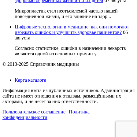
здоровью беременных женщин и их детей
07 августа
Микропластик стал неотъемлемой частью нашей
повседневной жизни, и его влияние на здор...
Цифровые технологии в медицине: как они помогают
избежать ошибок и улучшить здоровье пациентов?
06
августа
Согласно статистике, ошибки в назначении лекарств
являются одной из основных причин у...
© 2013-2025 Справочник медицины
Карта каталога
Информация взята из публичных источников. Администрация
сайта не имеет отношения к отзывам, размещёнными их
авторами, и не несёт за них ответственности.
Пользовательское соглашение
|
Политика
конфиденциальности