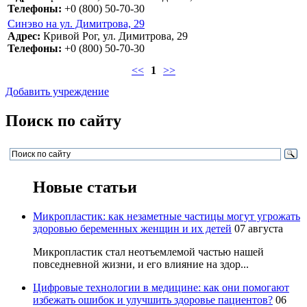
Телефоны:
+0 (800) 50-70-30
Синэво на ул. Димитрова, 29
Адрес:
Кривой Рог, ул. Димитрова, 29
Телефоны:
+0 (800) 50-70-30
<<
1
>>
Добавить учреждение
Поиск по сайту
Новые статьи
Микропластик: как незаметные частицы могут угрожать
здоровью беременных женщин и их детей
07 августа
Микропластик стал неотъемлемой частью нашей
повседневной жизни, и его влияние на здор...
Цифровые технологии в медицине: как они помогают
избежать ошибок и улучшить здоровье пациентов?
06