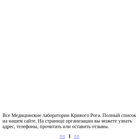
Все Медицинские лаборатории Кривого Рога. Полный список
на нашем сайте. На странице организации вы можете узнать
адрес, телефоны, прочитать или оставить отзывы.
<<
1
>>