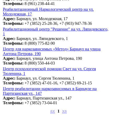
Телефоны:
8 (961) 238-44-41
Реабилитационный Наркологический центр на ул.
Молодежная, 17
Адрес:
Барнаул, ул. Молодежная, 17
Телефоны:
+7 (3852) 25-28-36, +7 (903) 947-78-36
Реабилитационный центр "Решение" на ул. Ляпидевского,
1
Адрес:
Барнаул, ул. Ляпидевского, 1
Телефоны:
8 (800) 775-82-90
Центр для наркозависимых «Метод» Барнаул на улица
Антона Петрова, 190
Адрес:
Барнаул, улица Антона Петрова, 190
Телефоны:
8 (800) 550-44-03
Центр психологической помощи Свет на ул. Сергея
Тюленина, 1
Адрес:
Барнаул, ул. Сергея Тюленина, 1
Телефоны:
+7 (3852) 47-01-16, +7 (3852) 69-21-15
Центр реабилитации наркозависимых в Барнауле на
Партизанская ул., 147
Адрес:
Барнаул, Партизанская ул., 147
Телефоны:
+7 (3852) 73-04-01
<<
1
>>