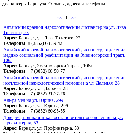
диспансеры Барнаула. Отзывы, адреса и телефоны.
<<
1
>>
Алтайский краевой наркологический диспансер на ул. Льва
Толстого, 23
Адрес:
Барнаул, ул. Льва Толстого, 23
Телефоны:
8 (3852) 63-39-42
Алтайский краевой наркологический диспансер, отделение
медико-социальной реабилитации на Змеиногорский тракт,
106а
Адрес:
Барнаул, Змеиногорский тракт, 106а
Телефоны:
+7 (3852) 68-50-77
Алтайский краевой наркологический диспансер, отделение
неотложной наркологической помощи на ул. Дальняя, 28
Адрес:
Барнаул, ул. Дальняя, 28
Телефоны:
+7 (3852) 31-37-76
Альфа-мед на ул. Юрина, 299
Адрес:
Барнаул, ул. Юрина, 299
Телефоны:
+7 (3852) 60-95-55
Доверие, поликлиника восстановительного лечения на ул.
Профинтерна, 53
Адрес:
Барнаул, ул. Профинтерна, 53