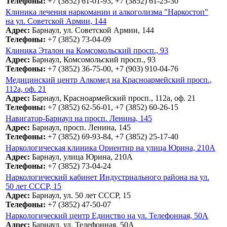
Телефоны:
+7 (3852) 61-01-93, +7 (3852) 61-25-30
Клиника лечения наркомании и алкоголизма "Наркостоп"
на ул. Советской Армии, 144
Адрес:
Барнаул, ул. Советской Армии, 144
Телефоны:
+7 (3852) 73-04-09
Клиника Эталон на Комсомольский просп., 93
Адрес:
Барнаул, Комсомольский просп., 93
Телефоны:
+7 (3852) 36-75-00, +7 (903) 910-04-76
Медицинский центр Алкомед на Красноармейский просп.,
112а, оф. 21
Адрес:
Барнаул, Красноармейский просп., 112а, оф. 21
Телефоны:
+7 (3852) 62-56-01, +7 (3852) 60-26-15
Навигатор-Барнаул на просп. Ленина, 145
Адрес:
Барнаул, просп. Ленина, 145
Телефоны:
+7 (3852) 69-93-84, +7 (3852) 25-17-40
Наркологическая клиника Ориентир на улица Юрина, 210А
Адрес:
Барнаул, улица Юрина, 210А
Телефоны:
+7 (3852) 73-04-24
Наркологический кабинет Индустриального района на ул.
50 лет СССР, 15
Адрес:
Барнаул, ул. 50 лет СССР, 15
Телефоны:
+7 (3852) 47-50-07
Наркологический центр Единство на ул. Телефонная, 50А
Адрес:
Барнаул, ул. Телефонная, 50А