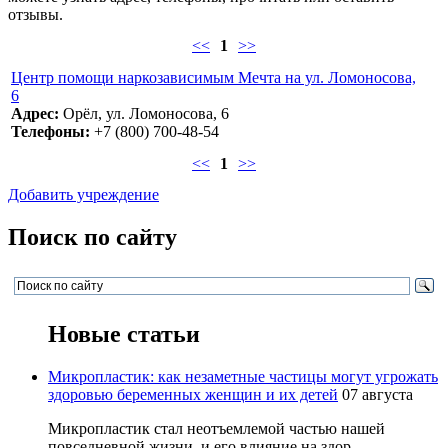
отзывы.
<<
1
>>
Центр помощи наркозависимым Мечта на ул. Ломоносова,
6
Адрес:
Орёл, ул. Ломоносова, 6
Телефоны:
+7 (800) 700-48-54
<<
1
>>
Добавить учреждение
Поиск по сайту
Новые статьи
Микропластик: как незаметные частицы могут угрожать
здоровью беременных женщин и их детей
07 августа
Микропластик стал неотъемлемой частью нашей
повседневной жизни, и его влияние на здор...