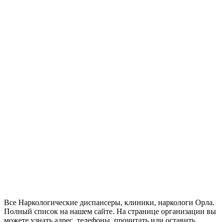
Все Наркологические диспансеры, клиники, наркологи Орла.
Полный список на нашем сайте. На странице организации вы
можете узнать адрес, телефоны, прочитать или оставить