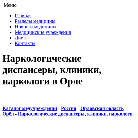
Меню
Главная
Разделы медицины
Новости медицины
Медицинские учреждения
Диеты
Контакты
Наркологические
диспансеры, клиники,
наркологи в Орле
Каталог медучреждений
-
Россия
-
Орловская область
-
Орёл
-
Наркологические диспансеры, клиники, наркологи