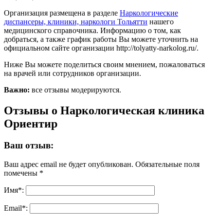
Организация размещена в разделе
Наркологические
диспансеры, клиники, наркологи Тольятти
нашего
медицинского справочника. Информацию о том, как
добраться, а также график работы Вы можете уточнить на
официальном сайте организации http://tolyatty-narkolog.ru/.
Ниже Вы можете поделиться своим мнением, пожаловаться
на врачей или сотрудников организации.
Важно:
все отзывы модерируются.
Отзывы о Наркологическая клиника
Ориентир
Ваш отзыв:
Ваш адрес email не будет опубликован.
Обязательные поля
помечены
*
Имя
*
:
Email
*
: