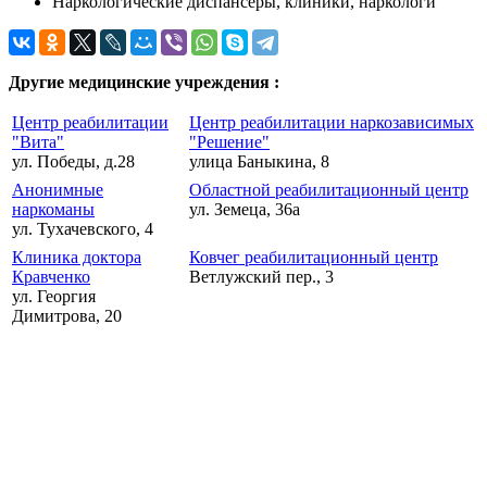
Наркологические диспансеры, клиники, наркологи
Другие медицинские учреждения :
Центр реабилитации
Центр реабилитации наркозависимых
"Вита"
"Решение"
ул. Победы, д.28
улица Баныкина, 8
Анонимные
Областной реабилитационный центр
наркоманы
ул. Земеца, 36а
ул. Тухачевского, 4
Клиника доктора
Ковчег реабилитационный центр
Кравченко
Ветлужский пер., 3
ул. Георгия
Димитрова, 20