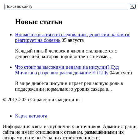
Новые статьи
Новые открытия в исследовании депрессии: как мозг
реагирует на болезнь
05 августа
Каждый пятый человек в жизни сталкивается с
депрессией, которая порой остается незаме...
Что стоит за высокими ценами на инсулин? Суд
Мичигана разрешил расследование Eli Lilly
04 августа
В мире диабета инсулин играет решающую роль в
поддержании нормального уровня сахара в...
© 2013-2025 Справочник медицины
Карта каталога
Информация взята из публичных источников. Администрация
сайта не имеет отношения к отзывам, размещёнными их
авторами, и не несёт за них ответственности.