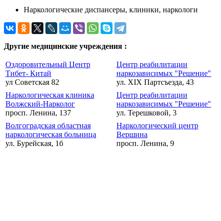
Наркологические диспансеры, клиники, наркологи
Другие медицинские учреждения :
Оздоровительный Центр
Центр реабилитации
Тибет- Китай
наркозависимых "Решение"
ул Советская 82
ул. XIX Партсъезда, 43
Наркологическая клиника
Центр реабилитации
Волжский-Нарколог
наркозависимых "Решение"
просп. Ленина, 137
ул. Терешковой, 3
Волгоградская областная
Наркологический центр
наркологическая больница
Вершина
ул. Бурейская, 1б
просп. Ленина, 9