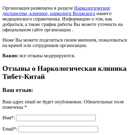
Организация размещена в разделе
Наркологические
диспансеры, клиники, наркологи Волжского
нашего
медицинского справочника. Информацию о том, как
добраться, а также график работы Вы можете уточнить на
официальном сайте организации .
Ниже Вы можете поделиться своим мнением, пожаловаться
на врачей или сотрудников организации.
Важно:
все отзывы модерируются.
Отзывы о Наркологическая клиника
Тибет-Китай
Ваш отзыв:
Ваш адрес email не будет опубликован.
Обязательные поля
помечены
*
Имя
*
:
Email
*
: