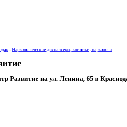
одар
-
Наркологические диспансеры, клиники, наркологи
витие
р Развитие на ул. Ленина, 65 в Краснод