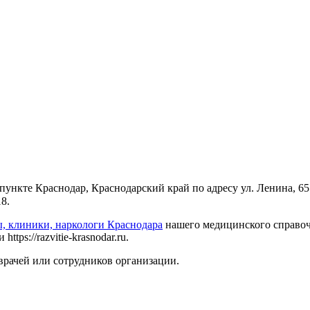
ункте Краснодар, Краснодарский край по адресу ул. Ленина, 65
8.
, клиники, наркологи Краснодара
нашего медицинского справочн
ps://razvitie-krasnodar.ru.
врачей или сотрудников организации.