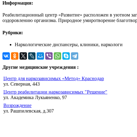
Информация:
Реабилитационный центр «Развитие» расположен в уютном заг
оздоровлению организма. Природное умиротворение благотворн
Рубрики:
Наркологические диспансеры, клиники, наркологи
Другие медицинские учреждения :
Центр для наркозависимых «Метод» Краснодар
ул. Северная, 443
Центр реабилитации наркозависимых "Решение"
ул. Академика Лукьяненко, 97
Возрождение
ул. Рашпилевская, д.307