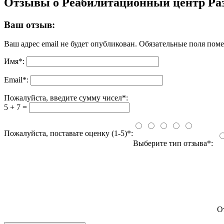
Отзывы о Реабилитационный центр Ра
Ваш отзыв:
Ваш адрес email не будет опубликован.
Обязательные поля пом
Имя
*
:
Email
*
:
Пожалуйста, введите сумму чисел*:
5 + 7 =
Пожалуйста, поставьте оценку (1-5)*:
Выберите тип отзыва*:
О