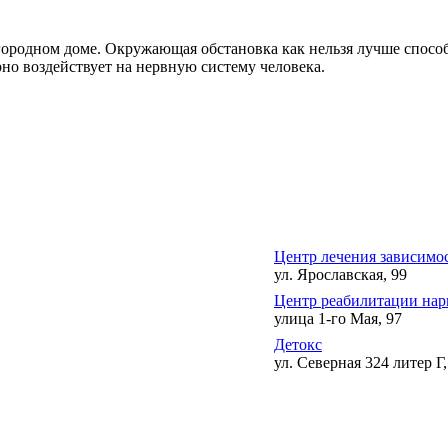
ородном доме. Окружающая обстановка как нельзя лучше способ
о воздействует на нервную систему человека.
Центр лечения зависимо
ул. Ярославская, 99
Центр реабилитации на
улица 1-го Мая, 97
Детокс
ул. Северная 324 литер Г,