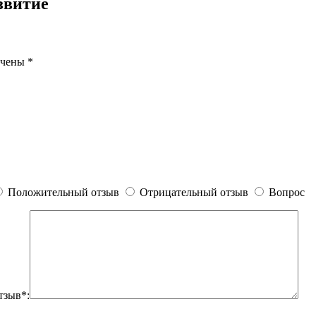
звитие
ечены
*
Положительный отзыв
Отрицательный отзыв
Вопрос
тзыв*: