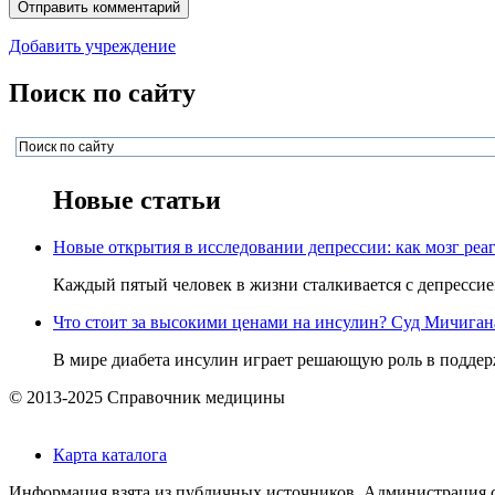
Добавить учреждение
Поиск по сайту
Новые статьи
Новые открытия в исследовании депрессии: как мозг реаг
Каждый пятый человек в жизни сталкивается с депрессией,
Что стоит за высокими ценами на инсулин? Суд Мичигана 
В мире диабета инсулин играет решающую роль в поддерж
© 2013-2025 Справочник медицины
Карта каталога
Информация взята из публичных источников. Администрация са