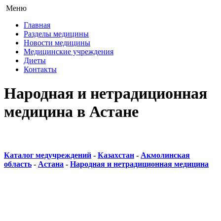
Меню
Главная
Разделы медицины
Новости медицины
Медицинские учреждения
Диеты
Контакты
Народная и нетрадиционная
медицина в Астане
Каталог медучреждений
-
Казахстан
-
Акмолинская
область
-
Астана
-
Народная и нетрадиционная медицина