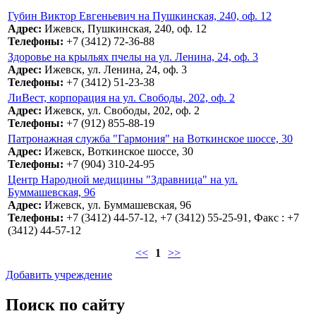
Губин Виктор Евгеньевич на Пушкинская, 240, оф. 12
Адрес:
Ижевск, Пушкинская, 240, оф. 12
Телефоны:
+7 (3412) 72-36-88
Здоровье на крыльях пчелы на ул. Ленина, 24, оф. 3
Адрес:
Ижевск, ул. Ленина, 24, оф. 3
Телефоны:
+7 (3412) 51-23-38
ЛиВест, корпорация на ул. Свободы, 202, оф. 2
Адрес:
Ижевск, ул. Свободы, 202, оф. 2
Телефоны:
+7 (912) 855-88-19
Патронажная служба "Гармония" на Воткинское шоссе, 30
Адрес:
Ижевск, Воткинское шоссе, 30
Телефоны:
+7 (904) 310-24-95
Центр Народной медицины "Здравница" на ул.
Буммашевская, 96
Адрес:
Ижевск, ул. Буммашевская, 96
Телефоны:
+7 (3412) 44-57-12, +7 (3412) 55-25-91, Факс : +7
(3412) 44-57-12
<<
1
>>
Добавить учреждение
Поиск по сайту