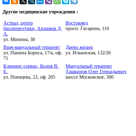
Другие медицинские учреждения :
Астрал, центр
Востокмед
биоэнергетики, Арлимов Д.
просп. Гагарина, 110
А.
ул. Минина, 38
Врач-мануальный терапевт
Древо жизни
ул. Панина Бориса, 17/а, оф.
ул. Ильинская, 132/26
71
Клининг-сервис, Колов В.
Мануальный терапевт
Е.
Ташкинов Олег Геннадьевич
ул. Поющева, 22, оф. 205
шоссе Московское, 300