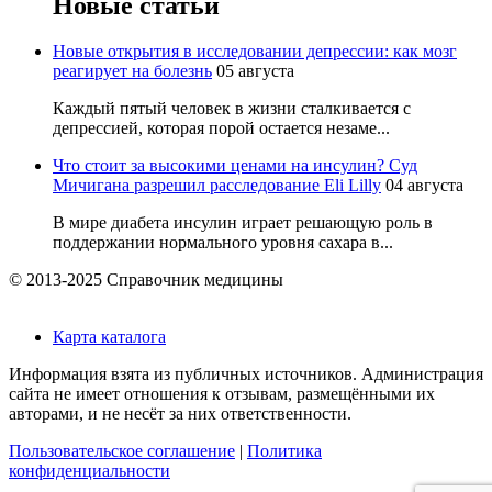
Новые статьи
Новые открытия в исследовании депрессии: как мозг
реагирует на болезнь
05 августа
Каждый пятый человек в жизни сталкивается с
депрессией, которая порой остается незаме...
Что стоит за высокими ценами на инсулин? Суд
Мичигана разрешил расследование Eli Lilly
04 августа
В мире диабета инсулин играет решающую роль в
поддержании нормального уровня сахара в...
© 2013-2025 Справочник медицины
Карта каталога
Информация взята из публичных источников. Администрация
сайта не имеет отношения к отзывам, размещёнными их
авторами, и не несёт за них ответственности.
Пользовательское соглашение
|
Политика
конфиденциальности