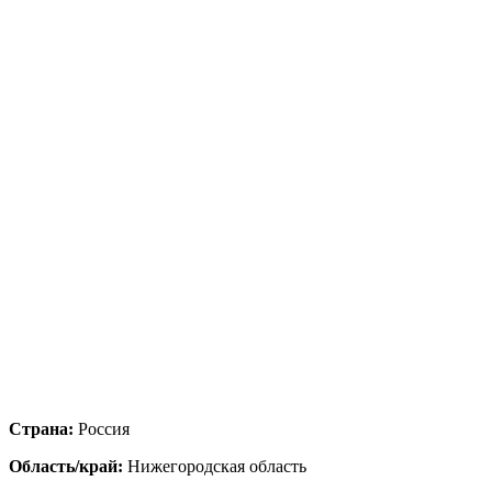
Страна:
Россия
Область/край:
Нижегородская область