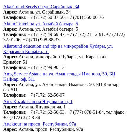
Aka Grand Servis на ул. Сарайшык, 34
Адрес:
Астана, ул. Сарайшык, 34
Телефоны:
+7 (7172) 50-37-56, +7 (701) 550-00-76
Aknur Travel на ул. Агыбай батыра, 5
Адрес:
Астана, ул. Агыбай батыра, 5
Телефоны:
+7 (7172) 49-69-47, +7 (7172) 21-12-91, +7 (7172)
32-01-06, +7 (701) 998-88-33
Allaround education and trip на микрорайон Чубары, ул.
Карасакал Еримбет, 51
Адрес:
Астана, микрорайон Чубары, ул. Карасакал
Еримбет, 51
Телефоны:
+7 (7172) 99-90-13
Amg Service Astana на ул. Амангельды Иманова, 50, БЦ
Кайнар, оф. 511
Адрес:
Астана, ул. Амангельды Иманова, 50, БЦ Кайнар,
оф. 511
Телефоны:
+7 (7172) 62-56-07
Arcs Kazakhstan на Янушкевича, 1
Адрес:
Астана, Янушкевича, 1
Телефоны:
+7 (7172) 62-50-53, +7 (777) 078-51-84, тел./факс:
+7 (7172) 37-58-34
Artektour на просп. Республики, 97а
Адрес:
Астана, просп. Республики, 97а