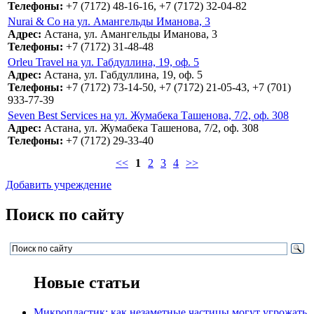
Телефоны:
+7 (7172) 48-16-16, +7 (7172) 32-04-82
Nurаi & Cо на ул. Амангельды Иманова, 3
Адрес:
Астана, ул. Амангельды Иманова, 3
Телефоны:
+7 (7172) 31-48-48
Orleu Travel на ул. Габдуллина, 19, оф. 5
Адрес:
Астана, ул. Габдуллина, 19, оф. 5
Телефоны:
+7 (7172) 73-14-50, +7 (7172) 21-05-43, +7 (701)
933-77-39
Seven Best Services на ул. Жумабека Ташенова, 7/2, оф. 308
Адрес:
Астана, ул. Жумабека Ташенова, 7/2, оф. 308
Телефоны:
+7 (7172) 29-33-40
<<
1
2
3
4
>>
Добавить учреждение
Поиск по сайту
Новые статьи
Микропластик: как незаметные частицы могут угрожать