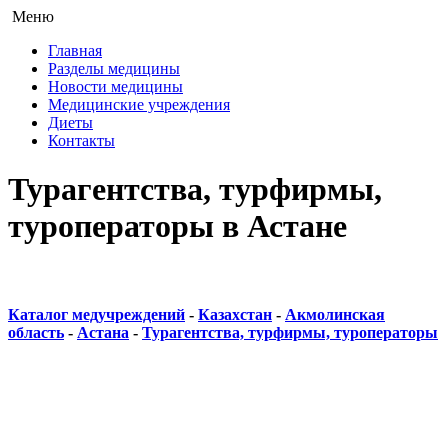
Меню
Главная
Разделы медицины
Новости медицины
Медицинские учреждения
Диеты
Контакты
Турагентства, турфирмы,
туроператоры в Астане
Каталог медучреждений
-
Казахстан
-
Акмолинская
область
-
Астана
-
Турагентства, турфирмы, туроператоры