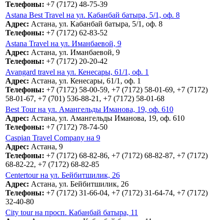
Телефоны:
+7 (7172) 48-75-39
Astana Best Travel на ул. Кабанбай батыра, 5/1, оф. 8
Адрес:
Астана, ул. Кабанбай батыра, 5/1, оф. 8
Телефоны:
+7 (7172) 62-83-52
Astana Travel на ул. Иманбаевой, 9
Адрес:
Астана, ул. Иманбаевой, 9
Телефоны:
+7 (7172) 20-20-42
Avangard travel на ул. Кенесары, 61/1, оф. 1
Адрес:
Астана, ул. Кенесары, 61/1, оф. 1
Телефоны:
+7 (7172) 58-00-59, +7 (7172) 58-01-69, +7 (7172)
58-01-67, +7 (701) 536-88-21, +7 (7172) 58-01-68
Best Tour на ул. Амангельды Иманова, 19, оф. 610
Адрес:
Астана, ул. Амангельды Иманова, 19, оф. 610
Телефоны:
+7 (7172) 78-74-50
Caspian Travel Company на 9
Адрес:
Астана, 9
Телефоны:
+7 (7172) 68-82-86, +7 (7172) 68-82-87, +7 (7172)
68-82-22, +7 (7172) 68-82-85
Centertour на ул. Бейбитшилик, 26
Адрес:
Астана, ул. Бейбитшилик, 26
Телефоны:
+7 (7172) 31-66-04, +7 (7172) 31-64-74, +7 (7172)
32-40-80
City tour на просп. Кабанбай батыра, 11