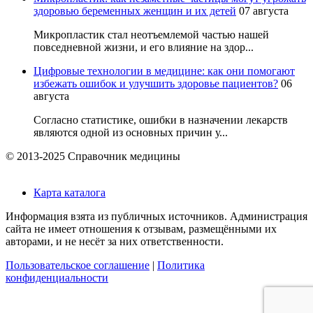
здоровью беременных женщин и их детей
07 августа
Микропластик стал неотъемлемой частью нашей
повседневной жизни, и его влияние на здор...
Цифровые технологии в медицине: как они помогают
избежать ошибок и улучшить здоровье пациентов?
06
августа
Согласно статистике, ошибки в назначении лекарств
являются одной из основных причин у...
© 2013-2025 Справочник медицины
Карта каталога
Информация взята из публичных источников. Администрация
сайта не имеет отношения к отзывам, размещёнными их
авторами, и не несёт за них ответственности.
Пользовательское соглашение
|
Политика
конфиденциальности