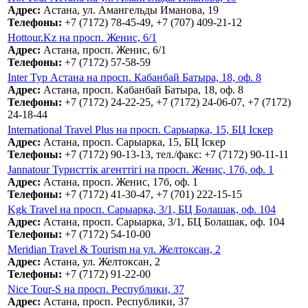
Адрес:
Астана, ул. Амангельды Иманова, 19
Телефоны:
+7 (7172) 78-45-49, +7 (707) 409-21-12
Hottour.Kz на просп. Женис, 6/1
Адрес:
Астана, просп. Женис, 6/1
Телефоны:
+7 (7172) 57-58-59
Inter Тур Астана на просп. Кабанбай Батыра, 18, оф. 8
Адрес:
Астана, просп. Кабанбай Батыра, 18, оф. 8
Телефоны:
+7 (7172) 24-22-25, +7 (7172) 24-06-07, +7 (7172)
24-18-44
International Travel Plus на просп. Сарыарка, 15, БЦ Іскер
Адрес:
Астана, просп. Сарыарка, 15, БЦ Іскер
Телефоны:
+7 (7172) 90-13-13, тел./факс: +7 (7172) 90-11-11
Jannatour Туристтік агенттігі на просп. Женис, 17б, оф. 1
Адрес:
Астана, просп. Женис, 17б, оф. 1
Телефоны:
+7 (7172) 41-30-47, +7 (701) 222-15-15
Kgk Travel на просп. Сарыарка, 3/1, БЦ Болашак, оф. 104
Адрес:
Астана, просп. Сарыарка, 3/1, БЦ Болашак, оф. 104
Телефоны:
+7 (7172) 54-10-00
Meridian Travel & Tourism на ул. Желтоксан, 2
Адрес:
Астана, ул. Желтоксан, 2
Телефоны:
+7 (7172) 91-22-00
Nice Tour-S на просп. Республики, 37
Адрес:
Астана, просп. Республики, 37