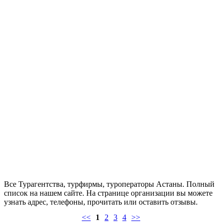
Все Турагентства, турфирмы, туроператоры Астаны. Полный
список на нашем сайте. На странице организации вы можете
узнать адрес, телефоны, прочитать или оставить отзывы.
<<
1
2
3
4
>>