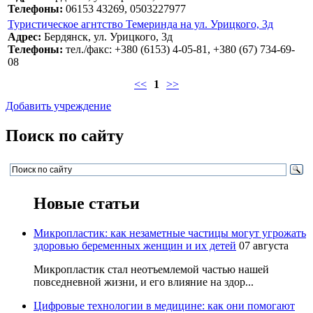
Телефоны:
06153 43269, 0503227977
Туристическое агнтство Темеринда на ул. Урицкого, 3д
Адрес:
Бердянск, ул. Урицкого, 3д
Телефоны:
тел./факс: +380 (6153) 4-05-81, +380 (67) 734-69-
08
<<
1
>>
Добавить учреждение
Поиск по сайту
Новые статьи
Микропластик: как незаметные частицы могут угрожать
здоровью беременных женщин и их детей
07 августа
Микропластик стал неотъемлемой частью нашей
повседневной жизни, и его влияние на здор...
Цифровые технологии в медицине: как они помогают