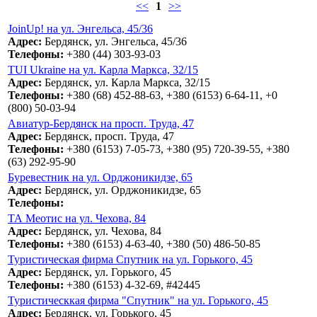
<<
1
>>
JoinUp! на ул. Энгельса, 45/36
Адрес:
Бердянск, ул. Энгельса, 45/36
Телефоны:
+380 (44) 303-93-03
TUI Ukraine на ул. Карла Маркса, 32/15
Адрес:
Бердянск, ул. Карла Маркса, 32/15
Телефоны:
+380 (68) 452-88-63, +380 (6153) 6-64-11, +0
(800) 50-03-94
Авиатур-Бердянск на просп. Труда, 47
Адрес:
Бердянск, просп. Труда, 47
Телефоны:
+380 (6153) 7-05-73, +380 (95) 720-39-55, +380
(63) 292-95-90
Буревестник на ул. Орджоникидзе, 65
Адрес:
Бердянск, ул. Орджоникидзе, 65
Телефоны:
ТА Меотис на ул. Чехова, 84
Адрес:
Бердянск, ул. Чехова, 84
Телефоны:
+380 (6153) 4-63-40, +380 (50) 486-50-85
Туристическая фирма Спутник на ул. Горького, 45
Адрес:
Бердянск, ул. Горького, 45
Телефоны:
+380 (6153) 4-32-69, #42445
Туристическкая фирма "Спутник" на ул. Горького, 45
Адрес:
Бердянск, ул. Горького, 45