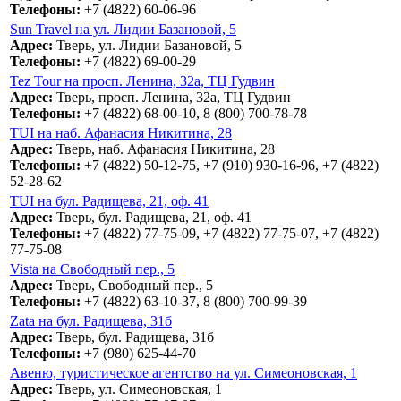
Телефоны:
+7 (4822) 60-06-96
Sun Travel на ул. Лидии Базановой, 5
Адрес:
Тверь, ул. Лидии Базановой, 5
Телефоны:
+7 (4822) 69-00-29
Tez Tour на просп. Ленина, 32а, ТЦ Гудвин
Адрес:
Тверь, просп. Ленина, 32а, ТЦ Гудвин
Телефоны:
+7 (4822) 68-00-10, 8 (800) 700-78-78
TUI на наб. Афанасия Никитина, 28
Адрес:
Тверь, наб. Афанасия Никитина, 28
Телефоны:
+7 (4822) 50-12-75, +7 (910) 930-16-96, +7 (4822)
52-28-62
TUI на бул. Радищева, 21, оф. 41
Адрес:
Тверь, бул. Радищева, 21, оф. 41
Телефоны:
+7 (4822) 77-75-09, +7 (4822) 77-75-07, +7 (4822)
77-75-08
Vista на Свободный пер., 5
Адрес:
Тверь, Свободный пер., 5
Телефоны:
+7 (4822) 63-10-37, 8 (800) 700-99-39
Zata на бул. Радищева, 31б
Адрес:
Тверь, бул. Радищева, 31б
Телефоны:
+7 (980) 625-44-70
Авеню, туристическое агентство на ул. Симеоновская, 1
Адрес:
Тверь, ул. Симеоновская, 1