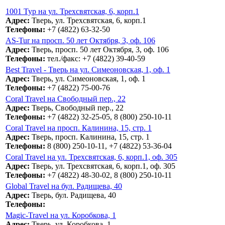
1001 Тур на ул. Трехсвятская, 6, корп.1
Адрес:
Тверь, ул. Трехсвятская, 6, корп.1
Телефоны:
+7 (4822) 63-32-50
AS-Tur на просп. 50 лет Октября, 3, оф. 106
Адрес:
Тверь, просп. 50 лет Октября, 3, оф. 106
Телефоны:
тел./факс: +7 (4822) 39-40-59
Best Travel - Тверь на ул. Симеоновская, 1, оф. 1
Адрес:
Тверь, ул. Симеоновская, 1, оф. 1
Телефоны:
+7 (4822) 75-00-76
Coral Travel на Свободный пер., 22
Адрес:
Тверь, Свободный пер., 22
Телефоны:
+7 (4822) 32-25-05, 8 (800) 250-10-11
Coral Travel на просп. Калинина, 15, стр. 1
Адрес:
Тверь, просп. Калинина, 15, стр. 1
Телефоны:
8 (800) 250-10-11, +7 (4822) 53-36-04
Coral Travel на ул. Трехсвятская, 6, корп.1, оф. 305
Адрес:
Тверь, ул. Трехсвятская, 6, корп.1, оф. 305
Телефоны:
+7 (4822) 48-30-02, 8 (800) 250-10-11
Global Travel на бул. Радищева, 40
Адрес:
Тверь, бул. Радищева, 40
Телефоны:
Magic-Travel на ул. Коробкова, 1
Адрес:
Тверь, ул. Коробкова, 1