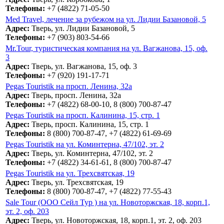
Телефоны:
+7 (4822) 71-05-50
Med Travel, лечение за рубежом на ул. Лидии Базановой, 5
Адрес:
Тверь, ул. Лидии Базановой, 5
Телефоны:
+7 (903) 803-54-66
Mr.Tour, туристическая компания на ул. Вагжанова, 15, оф.
3
Адрес:
Тверь, ул. Вагжанова, 15, оф. 3
Телефоны:
+7 (920) 191-17-71
Pegas Touristik на просп. Ленина, 32а
Адрес:
Тверь, просп. Ленина, 32а
Телефоны:
+7 (4822) 68-00-10, 8 (800) 700-87-47
Pegas Touristik на просп. Калинина, 15, стр. 1
Адрес:
Тверь, просп. Калинина, 15, стр. 1
Телефоны:
8 (800) 700-87-47, +7 (4822) 61-69-69
Pegas Touristik на ул. Коминтерна, 47/102, эт. 2
Адрес:
Тверь, ул. Коминтерна, 47/102, эт. 2
Телефоны:
+7 (4822) 34-61-61, 8 (800) 700-87-47
Pegas Touristik на ул. Трехсвятская, 19
Адрес:
Тверь, ул. Трехсвятская, 19
Телефоны:
8 (800) 700-87-47, +7 (4822) 77-55-43
Sale Tour (ООО Сейл Тур ) на ул. Новоторжская, 18, корп.1,
эт. 2, оф. 203
Адрес:
Тверь, ул. Новоторжская, 18, корп.1, эт. 2, оф. 203