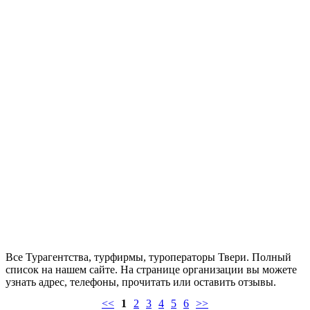
Все Турагентства, турфирмы, туроператоры Твери. Полный
список на нашем сайте. На странице организации вы можете
узнать адрес, телефоны, прочитать или оставить отзывы.
<<
1
2
3
4
5
6
>>