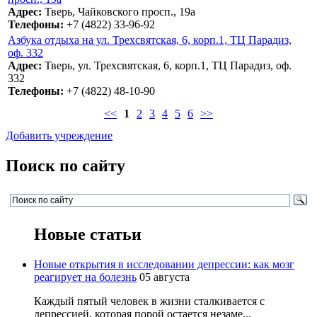
Адрес:
Тверь, Чайковского просп., 19a
Телефоны:
+7 (4822) 33-96-92
Азбука отдыха на ул. Трехсвятская, 6, корп.1, ТЦ Парадиз,
оф. 332
Адрес:
Тверь, ул. Трехсвятская, 6, корп.1, ТЦ Парадиз, оф.
332
Телефоны:
+7 (4822) 48-10-90
<<
1
2
3
4
5
6
>>
Добавить учреждение
Поиск по сайту
Новые статьи
Новые открытия в исследовании депрессии: как мозг
реагирует на болезнь
05 августа
Каждый пятый человек в жизни сталкивается с
депрессией, которая порой остается незаме...