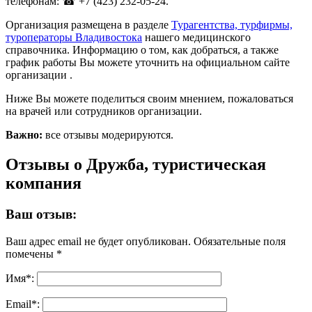
телефонам: ☎ +7 (423) 232-05-24.
Организация размещена в разделе
Турагентства, турфирмы,
туроператоры Владивостока
нашего медицинского
справочника. Информацию о том, как добраться, а также
график работы Вы можете уточнить на официальном сайте
организации .
Ниже Вы можете поделиться своим мнением, пожаловаться
на врачей или сотрудников организации.
Важно:
все отзывы модерируются.
Отзывы о Дружба, туристическая
компания
Ваш отзыв:
Ваш адрес email не будет опубликован.
Обязательные поля
помечены
*
Имя
*
:
Email
*
: