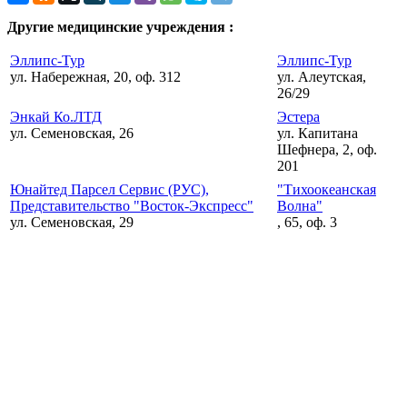
Другие медицинские учреждения :
Эллипс-Тур
Эллипс-Тур
ул. Набережная, 20, оф. 312
ул. Алеутская,
26/29
Энкай Ко.ЛТД
Эстера
ул. Семеновская, 26
ул. Капитана
Шефнера, 2, оф.
201
Юнайтед Парсел Сервис (РУС),
"Тихоокеанская
Представительство "Восток-Экспресс"
Волна"
ул. Семеновская, 29
, 65, оф. 3