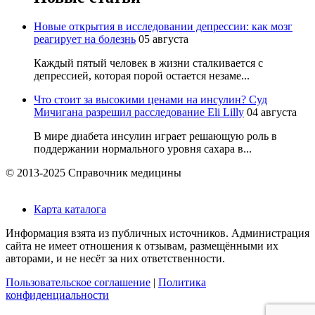
Новые открытия в исследовании депрессии: как мозг
реагирует на болезнь
05 августа
Каждый пятый человек в жизни сталкивается с
депрессией, которая порой остается незаме...
Что стоит за высокими ценами на инсулин? Суд
Мичигана разрешил расследование Eli Lilly
04 августа
В мире диабета инсулин играет решающую роль в
поддержании нормального уровня сахара в...
© 2013-2025 Справочник медицины
Карта каталога
Информация взята из публичных источников. Администрация
сайта не имеет отношения к отзывам, размещёнными их
авторами, и не несёт за них ответственности.
Пользовательское соглашение
|
Политика
конфиденциальности