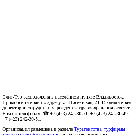
Элит-Тур расположена в населённом пункте Владивосток,
Приморский край по адресу ул. Посьетская, 21. Главный врач/
директор и сотрудники учреждения здравоохранения ответят
Вам по телефонам: ☎ +7 (423) 241-30-51, +7 (423) 241-30-49,
+7 (423) 242-30-51.
Организация размещена в разделе
Турагентства, турфирмы,
туроператоры Владивостока
нашего медицинского