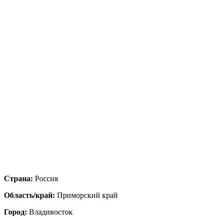
Страна:
Россия
Область/край:
Приморский край
Город:
Владивосток