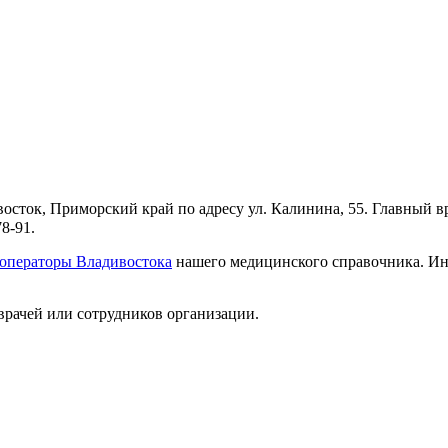
сток, Приморский край по адресу ул. Калинина, 55. Главный в
8-91.
роператоры Владивостока
нашего медицинского справочника. Инф
врачей или сотрудников организации.