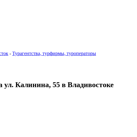
сток
-
Турагентства, турфирмы, туроператоры
 ул. Калинина, 55 в Владивостоке