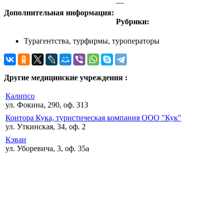
—
Дополнительная информация:
Рубрики:
Турагентства, турфирмы, туроператоры
Другие медицинские учреждения :
Калипсо
ул. Фокина, 290, оф. 313
Контора Кука, туристическая компания ООО "Кук"
ул. Уткинская, 34, оф. 2
Кэван
ул. Уборевича, 3, оф. 35а