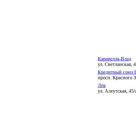
Каравелла-Влад
ул. Светланская, 4
Кредитный союз 
просп. Красного З
Лев
ул. Алеутская, 45/