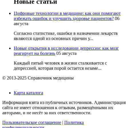
Новые статьи
Цифровые технологии в медицине: как они помогают
избежать ошибок и улучшить здоровье пациентов?
06
августа
Согласно статистике, ошибки в назначении лекарств
являются одной из основных причин у...
Новые открытия в исследовании депрессии: как мозг
реагирует на болезнь
05 августа
Каждый пятый человек в жизни сталкивается с
депрессией, которая порой остается незаме...
© 2013-2025 Справочник медицины
Карта каталога
Информация взята из публичных источников. Администрация
сайта не имеет отношения к отзывам, размещёнными их
авторами, и не несёт за них ответственности.
Пользовательское соглашение
|
Политика
конфиденциальности