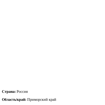
Страна:
Россия
Область/край:
Приморский край