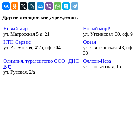
Другие медицинские учреждения :
Новый мир
Новый мирР
ул. Матросская 5-я, 21
ул. Уткинская, 30, оф. 9
НТН-Сервис
Океан
ул. Алеутская, 45/а, оф. 204
ул. Светланская, 43, оф.
33
Олимпия, турагентство ООО "ДИС
Оллсон-Нева
РД"
ул. Посьетская, 15
ул. Русская, 2/а