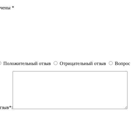
ечены
*
Положительный отзыв
Отрицательный отзыв
Вопрос
тзыв*: