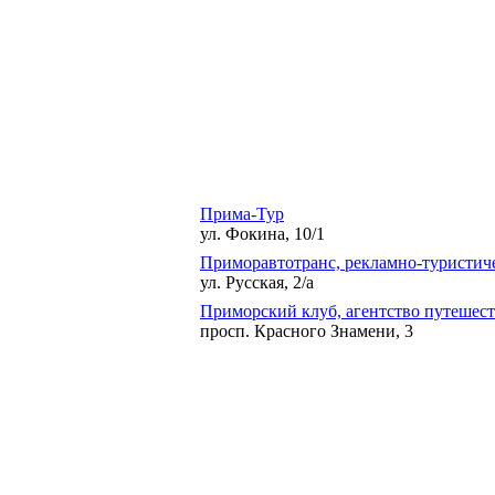
Прима-Тур
ул. Фокина, 10/1
Приморавтотранс, рекламно-туристич
ул. Русская, 2/а
Приморский клуб, агентство путешес
просп. Красного Знамени, 3