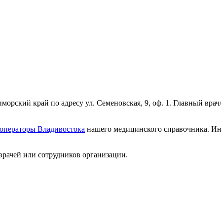
рский край по адресу ул. Семеновская, 9, оф. 1. Главный врач
роператоры Владивостока
нашего медицинского справочника. Инф
врачей или сотрудников организации.