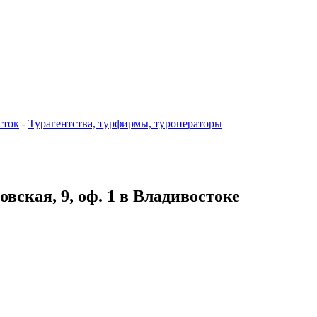
сток
-
Турагентства, турфирмы, туроператоры
вская, 9, оф. 1 в Владивостоке