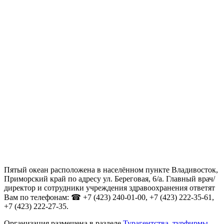
Пятый океан расположена в населённом пункте Владивосток,
Приморский край по адресу ул. Береговая, 6/а. Главный врач/
директор и сотрудники учреждения здравоохранения ответят
Вам по телефонам: ☎ +7 (423) 240-01-00, +7 (423) 222-35-61,
+7 (423) 222-27-35.
Организация размещена в разделе
Турагентства, турфирмы,