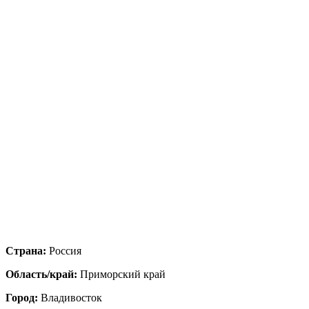
Страна:
Россия
Область/край:
Приморский край
Город:
Владивосток