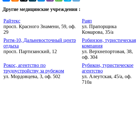
Другие медицинские учреждения :
Райтекс
Раяп
просп. Красного Знамени, 59, оф.
ул. Прапорщика
29
Комарова, 35/а
Ритм-10, Дальневосточный центр
Робинзон, туристическая
отдыха
компания
просп. Партизанский, 12
ул. Верхнепортовая, 38,
оф. 304
Рокос, агентство по
Рубикон, туристическое
трудоустройству за рубежом
агентство
ул. Мордовцева, 3, оф. 502
ул. Алеутская, 45/а, оф.
710а