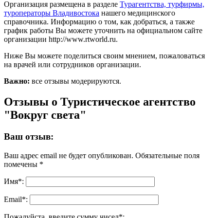
Организация размещена в разделе
Турагентства, турфирмы,
туроператоры Владивостока
нашего медицинского
справочника. Информацию о том, как добраться, а также
график работы Вы можете уточнить на официальном сайте
организации http://www.rtworld.ru.
Ниже Вы можете поделиться своим мнением, пожаловаться
на врачей или сотрудников организации.
Важно:
все отзывы модерируются.
Отзывы о Туристическое агентство
"Вокруг света"
Ваш отзыв:
Ваш адрес email не будет опубликован.
Обязательные поля
помечены
*
Имя
*
:
Email
*
:
Пожалуйста, введите сумму чисел*: