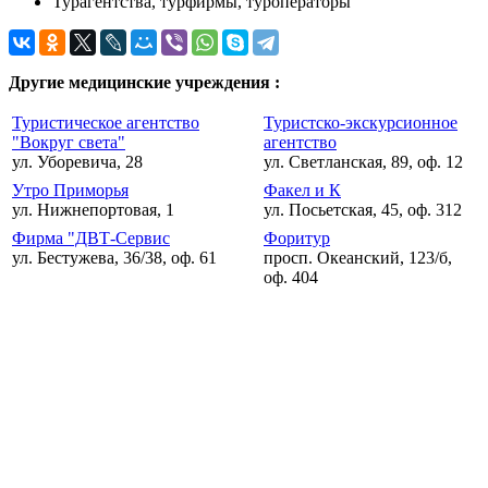
Турагентства, турфирмы, туроператоры
Другие медицинские учреждения :
Туристическое агентство
Туристско-экскурсионное
"Вокруг света"
агентство
ул. Уборевича, 28
ул. Светланская, 89, оф. 12
Утро Приморья
Факел и К
ул. Нижнепортовая, 1
ул. Посьетская, 45, оф. 312
Фирма "ДВТ-Сервис
Форитур
ул. Бестужева, 36/38, оф. 61
просп. Океанский, 123/б,
оф. 404