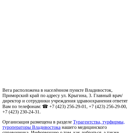
Вега расположена в населённом пункте Владивосток,
Приморский край по адресу ул. Крыгина, 3. Главный врач/
директор и сотрудники учреждения здравоохранения ответят
Вам по телефонам: ☎ +7 (423) 256-29-01, +7 (423) 256-29-00,
+7 (423) 230-24-31.
Организация размещена в разделе
Турагентства, турфирмы,
туроператоры Владивостока
нашего медицинского
справочника. Информацию о том, как добраться, а также