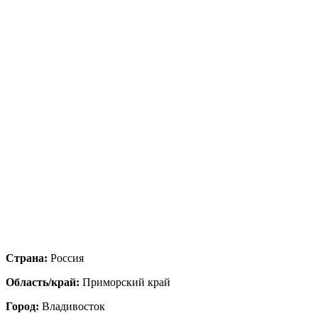
Страна:
Россия
Область/край:
Приморский край
Город:
Владивосток