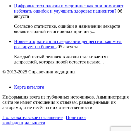
Цифровые технологии в медицине: как они помогают
избежать ошибок и улучшить здоровье пациентов?
06
августа
Согласно статистике, ошибки в назначении лекарств
являются одной из основных причин у...
Новые открытия в исследовании депрессии: как мозг
реагирует на болезнь
05 августа
Каждый пятый человек в жизни сталкивается с
депрессией, которая порой остается незаме...
© 2013-2025 Справочник медицины
Карта каталога
Информация взята из публичных источников. Администрация
сайта не имеет отношения к отзывам, размещёнными их
авторами, и не несёт за них ответственности.
Пользовательское соглашение
|
Политика
конфиденциальности