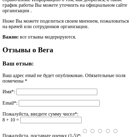
график работы Вы можете уточнить на официальном сайте
организации .
Ниже Вы можете поделиться своим мнением, пожаловаться
на врачей или сотрудников организации.
Важно:
все отзывы модерируются.
Отзывы о Вега
Ваш отзыв:
Ваш адрес email не будет опубликован.
Обязательные поля
помечены
*
Имя
*
:
Email
*
:
Пожалуйста, введите сумму чисел*:
8 + 10 =
Пожалуйста, поставьте оценку (1-5)*: