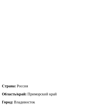
Страна:
Россия
Область/край:
Приморский край
Город:
Владивосток