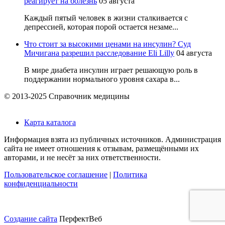
реагирует на болезнь
05 августа
Каждый пятый человек в жизни сталкивается с
депрессией, которая порой остается незаме...
Что стоит за высокими ценами на инсулин? Суд
Мичигана разрешил расследование Eli Lilly
04 августа
В мире диабета инсулин играет решающую роль в
поддержании нормального уровня сахара в...
© 2013-2025 Справочник медицины
Карта каталога
Информация взята из публичных источников. Администрация
сайта не имеет отношения к отзывам, размещёнными их
авторами, и не несёт за них ответственности.
Пользовательское соглашение
|
Политика
конфиденциальности
Создание сайта
ПерфектВеб