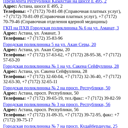
Президента Республики Казахстан на шоссе E 495, 2
Адрес:
Астана, шоссе E 495, 2
Телефоны:
+7 (7172) 70-81-08 (Справочная платных услуг),
+7 (7172) 70-81-09 (Справочная платных услуг), +7 (7172)
70-79-46 (Справочная отделения ядерной медицины)
ГКП на ПХВ Городская поликлиника № 6 на ул. Аманат, 3
Адрес:
Астана, ул. Аманат, 3
Телефоны:
+7 (7172) 35-83-96
Городская поликлиника 5 на ул. Акан Серы, 20
Адрес:
Астана, ул. Акан Серы, 20
Телефоны:
+7 (7172) 57-63-62, +7 (7172) 28-95-38, +7 (7172)
57-63-20
Городская поликлиника № 1 на ул. Сакена Сейфуллина, 28
Адрес:
Астана, ул. Сакена Сейфуллина, 28
Телефоны:
+7 (7172) 32-60-04, +7 (7172) 32-36-40, +7 (7172)
32-63-30, +7 (7172) 32-65-11
Городская поликлиника № 2 на просп. Республики, 50
Адрес:
Астана, просп. Республики, 50
Телефоны:
+7 (7172) 39-65-19, тел./факс: +7 (7172) 39-82-59
Городская поликлиника № 3 на просп. Республики, 56
Адрес:
Астана, просп. Республики, 56
Телефоны:
+7 (7172) 31-09-35, +7 (7172) 39-72-95, факс: +7
(7172) 39-75-17
Городская поликлиника № 7 на просп. Кудайбердиулы, 25