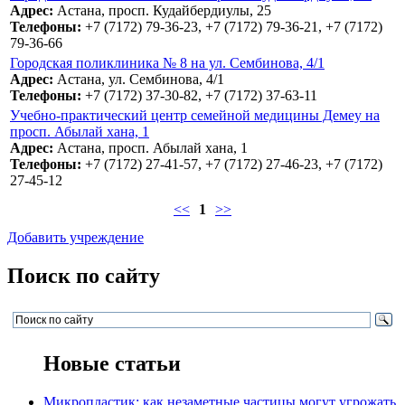
Адрес:
Астана, просп. Кудайбердиулы, 25
Телефоны:
+7 (7172) 79-36-23, +7 (7172) 79-36-21, +7 (7172)
79-36-66
Городская поликлиника № 8 на ул. Сембинова, 4/1
Адрес:
Астана, ул. Сембинова, 4/1
Телефоны:
+7 (7172) 37-30-82, +7 (7172) 37-63-11
Учебно-практический центр семейной медицины Демеу на
просп. Абылай хана, 1
Адрес:
Астана, просп. Абылай хана, 1
Телефоны:
+7 (7172) 27-41-57, +7 (7172) 27-46-23, +7 (7172)
27-45-12
<<
1
>>
Добавить учреждение
Поиск по сайту
Новые статьи
Микропластик: как незаметные частицы могут угрожать