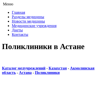
Меню
Главная
Разделы медицины
Новости медицины
Медицинские учреждения
Диеты
Контакты
Поликлиники в Астане
Каталог медучреждений
-
Казахстан
-
Акмолинская
область
-
Астана
-
Поликлиники