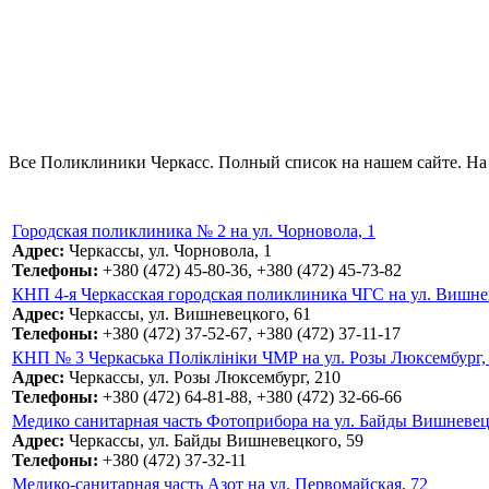
Все Поликлиники Черкасс. Полный список на нашем сайте. На 
Городская поликлиника № 2 на ул. Чорновола, 1
Адрес:
Черкассы, ул. Чорновола, 1
Телефоны:
+380 (472) 45-80-36, +380 (472) 45-73-82
КНП 4-я Черкасская городская поликлиника ЧГС на ул. Вишне
Адрес:
Черкассы, ул. Вишневецкого, 61
Телефоны:
+380 (472) 37-52-67, +380 (472) 37-11-17
КНП № 3 Черкаська Поліклініки ЧМР на ул. Розы Люксембург,
Адрес:
Черкассы, ул. Розы Люксембург, 210
Телефоны:
+380 (472) 64-81-88, +380 (472) 32-66-66
Медико санитарная часть Фотоприбора на ул. Байды Вишневец
Адрес:
Черкассы, ул. Байды Вишневецкого, 59
Телефоны:
+380 (472) 37-32-11
Медико-санитарная часть Азот на ул. Первомайская, 72