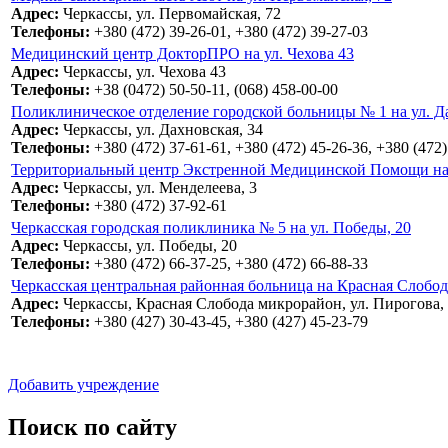
Адрес:
Черкассы, ул. Первомайская, 72
Телефоны:
+380 (472) 39-26-01, +380 (472) 39-27-03
Медицинский центр ДокторПРО на ул. Чехова 43
Адрес:
Черкассы, ул. Чехова 43
Телефоны:
+38 (0472) 50-50-11, (068) 458-00-00
Поликлиническое отделение городской больницы № 1 на ул. Да
Адрес:
Черкассы, ул. Дахновская, 34
Телефоны:
+380 (472) 37-61-61, +380 (472) 45-26-36, +380 (472)
Территориальный центр Экстренной Медицинской Помощи на 
Адрес:
Черкассы, ул. Менделеева, 3
Телефоны:
+380 (472) 37-92-61
Черкасская городская поликлиника № 5 на ул. Победы, 20
Адрес:
Черкассы, ул. Победы, 20
Телефоны:
+380 (472) 66-37-25, +380 (472) 66-88-33
Черкасская центральная районная больница на Красная Слобод
Адрес:
Черкассы, Красная Слобода микрорайон, ул. Пирогова,
Телефоны:
+380 (427) 30-43-45, +380 (427) 45-23-79
Добавить учреждение
Поиск по сайту