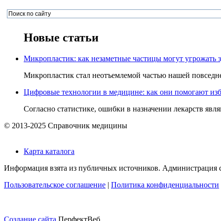
Новые статьи
Микропластик: как незаметные частицы могут угрожать 
Микропластик стал неотъемлемой частью нашей повседнев
Цифровые технологии в медицине: как они помогают изб
Согласно статистике, ошибки в назначении лекарств явля
© 2013-2025 Справочник медицины
Карта каталога
Информация взята из публичных источников. Администрация са
Пользовательское соглашение
|
Политика конфиденциальности
Создание сайта
ПерфектВеб