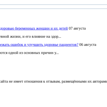
здоровью беременных женщин и их детей
07 августа
ной жизни, и его влияние на здор...
ежать ошибок и улучшить здоровье пациентов?
06 августа
ются одной из основных причин у...
йта не имеет отношения к отзывам, размещёнными их авторами, 