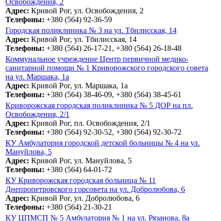
Освобождения, 2
Адрес:
Кривой Рог, ул. Освобождения, 2
Телефоны:
+380 (564) 92-36-59
Городская поликлиника № 3 на ул. Тбилисская, 14
Адрес:
Кривой Рог, ул. Тбилисская, 14
Телефоны:
+380 (564) 26-17-21, +380 (564) 26-18-48
Коммунальное учреждение Центр первичной медико-
санитарной помощи № 1 Криворожского городского совета
на ул. Маршака, 1а
Адрес:
Кривой Рог, ул. Маршака, 1а
Телефоны:
+380 (564) 38-46-09, +380 (564) 38-45-61
Криворожская городская поликлиника № 5 ДОР на пл.
Освобождения, 2/1
Адрес:
Кривой Рог, пл. Освобождения, 2/1
Телефоны:
+380 (564) 92-30-52, +380 (564) 92-30-72
КУ Амбулатория городской детской больницы № 4 на ул.
Мануйлова, 5
Адрес:
Кривой Рог, ул. Мануйлова, 5
Телефоны:
+380 (564) 64-01-72
КУ Криворожская городская больница № 11
Днепропетровского горсовета на ул. Добролюбова, 6
Адрес:
Кривой Рог, ул. Добролюбова, 6
Телефоны:
+380 (564) 21-30-21
КУ ЦПМСП № 5 Амбулатория № 1 на ул. Рязанова, 8а