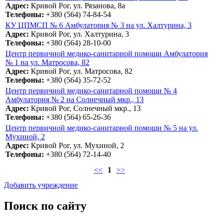
Адрес:
Кривой Рог, ул. Рязанова, 8а
Телефоны:
+380 (564) 74-84-54
КУ ЦПМСП № 6 Амбулатория № 3 на ул. Халтурина, 3
Адрес:
Кривой Рог, ул. Халтурина, 3
Телефоны:
+380 (564) 28-10-00
Центр первичной медико-санитарной помощи Амбулатория
№ 1 на ул. Матросова, 82
Адрес:
Кривой Рог, ул. Матросова, 82
Телефоны:
+380 (564) 35-72-52
Центр первичной медико-санитарной помощи № 4
Амбулатория № 2 на Солнечный мкр., 13
Адрес:
Кривой Рог, Солнечный мкр., 13
Телефоны:
+380 (564) 65-26-36
Центр первичной медико-санитарной помощи № 5 на ул.
Мухиной, 2
Адрес:
Кривой Рог, ул. Мухиной, 2
Телефоны:
+380 (564) 72-14-40
<<
1
>>
Добавить учреждение
Поиск по сайту