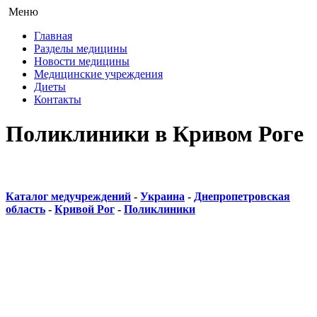
Меню
Главная
Разделы медицины
Новости медицины
Медицинские учреждения
Диеты
Контакты
Поликлиники в Кривом Роге
Каталог медучреждений
-
Украина
-
Днепропетровская
область
-
Кривой Рог
-
Поликлиники