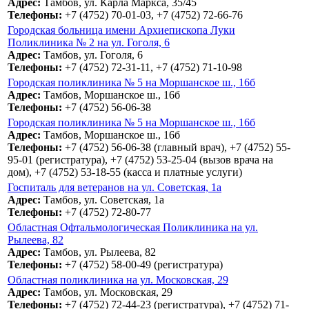
Адрес:
Тамбов, ул. Карла Маркса, 35/45
Телефоны:
+7 (4752) 70-01-03, +7 (4752) 72-66-76
Городская больница имени Архиепископа Луки
Поликлиника № 2 на ул. Гоголя, 6
Адрес:
Тамбов, ул. Гоголя, 6
Телефоны:
+7 (4752) 72-31-11, +7 (4752) 71-10-98
Городская поликлиника № 5 на Моршанское ш., 16б
Адрес:
Тамбов, Моршанское ш., 16б
Телефоны:
+7 (4752) 56-06-38
Городская поликлиника № 5 на Моршанское ш., 16б
Адрес:
Тамбов, Моршанское ш., 16б
Телефоны:
+7 (4752) 56-06-38 (главный врач), +7 (4752) 55-
95-01 (регистратура), +7 (4752) 53-25-04 (вызов врача на
дом), +7 (4752) 53-18-55 (касса и платные услуги)
Госпиталь для ветеранов на ул. Советская, 1а
Адрес:
Тамбов, ул. Советская, 1а
Телефоны:
+7 (4752) 72-80-77
Областная Офтальмологическая Поликлиника на ул.
Рылеева, 82
Адрес:
Тамбов, ул. Рылеева, 82
Телефоны:
+7 (4752) 58-00-49 (регистратура)
Областная поликлиника на ул. Московская, 29
Адрес:
Тамбов, ул. Московская, 29
Телефоны:
+7 (4752) 72-44-23 (регистратура), +7 (4752) 71-