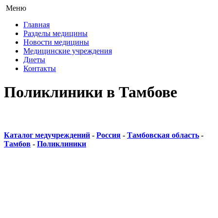
Меню
Главная
Разделы медицины
Новости медицины
Медицинские учреждения
Диеты
Контакты
Поликлиники в Тамбове
Каталог медучреждений
-
Россия
-
Тамбовская область
-
Тамбов
-
Поликлиники