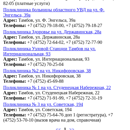
82-05 (платные услуги)
Поликлиника больницы областного УВД на ул. Ф.
Энгельса, 39а
Адрес:
Тамбов, ул. Ф. Энгельса, 39а
Телефоны:
+7 (4752) 79-18-00, +7 (4752) 79-18-27
Поликлиника Здоровье на ул. Державинская, 28а
Адрес:
Тамбов, ул. Державинская, 28а
Телефоны:
+7 (4752) 72-64-02, +7 (4752) 72-77-90
Поликлиника Узловой Станции Тамбов на ул.
Интернациональная, 93
Адрес:
Тамбов, ул. Интернациональная, 93
Телефоны:
+7 (4752) 70-25-04
Поликлиника №2 на ул. Никифоровская, 38
Адрес:
Тамбов, ул. Никифоровская, 38
Телефоны:
+7 (4752) 45-69-88
Поликлиника № 1 на ул. Студенецкая Набережная, 22
Адрес:
Тамбов, ул. Студенецкая Набережная, 22
Телефоны:
+7 (4752) 71-91-99, +7 (4752) 72-31-19
Поликлиника № 3 на ул. Советская, 194
Адрес:
Тамбов, ул. Советская, 194
Телефоны:
+7 (4752) 75-64-76 доп 1 (регистратура), +7
(4752) 53-70-10 (вызов врача на дом, справочная)
<<
1
>>