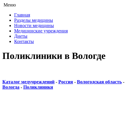
Меню
Главная
Разделы медицины
Новости медицины
Медицинские учреждения
Диеты
Контакты
Поликлиники в Вологде
Каталог медучреждений
-
Россия
-
Вологодская область
-
Вологда
-
Поликлиники