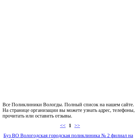
Все Поликлиники Вологды. Полный список на нашем сайте.
На странице организации вы можете узнать адрес, телефоны,
прочитать или оставить отзывы.
<<
1
>>
Буз ВО Вологодская городская поликлиника № 2 филиал на