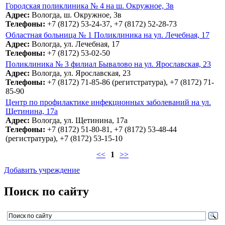
Городская поликлиника № 4 на ш. Окружное, 3в
Адрес:
Вологда, ш. Окружное, 3в
Телефоны:
+7 (8172) 53-24-37, +7 (8172) 52-28-73
Областная больница № 1 Поликлиника на ул. Лечебная, 17
Адрес:
Вологда, ул. Лечебная, 17
Телефоны:
+7 (8172) 53-02-50
Поликлиника № 3 филиал Бывалово на ул. Ярославская, 23
Адрес:
Вологда, ул. Ярославская, 23
Телефоны:
+7 (8172) 71-85-86 (регитстратура), +7 (8172) 71-
85-90
Центр по профилактике инфекционных заболеваний на ул.
Щетинина, 17а
Адрес:
Вологда, ул. Щетинина, 17а
Телефоны:
+7 (8172) 51-80-81, +7 (8172) 53-48-44
(регистратура), +7 (8172) 53-15-10
<<
1
>>
Добавить учреждение
Поиск по сайту