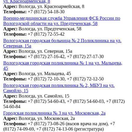
ул. Красноармейская, 8
Адрес:
Вологда, ул. Красноармейская, 8
Телефоны:
+7 (8172) 54-18-30
Военно-медицинская служба Управления ФСБ России по
Вологодской области на ул. Предтеченская, 58
Адрес:
Вологда, ул. Предтеченская, 58
Телефоны:
+7 (8172) 72-55-42
Вологодская городская больница № 2 Поликлиника на ул.
Северная, 15а
Адрес:
Вологда, ул. Северная, 15а
Телефоны:
+7 (8172) 27-16-42, +7 (8172) 27-17-30
Вологодская городская поликлиника № 1 на ул. Мальцева,
45
Адрес:
Вологда, ул. Мальцева, 45
Телефоны:
+7 (8172) 72-10-30, +7 (8172) 72-12-50
Вологодская городская поликлиника № 2, МБУЗ на ул.
Самойло, 15
Адрес:
Вологда, ул. Самойло, 15
Телефоны:
+7 (8172) 54-60-43, +7 (8172) 54-60-03, +7 (8172)
54-60-84
Городская поликлиника № 3 на ул. Московская, 2а
Адрес:
Вологда, ул. Московская, 2а
Телефоны:
+7 (8172) 73-08-26 (вызов врача на дом), +7
(8172) 74-09-69, +7 (8172) 74-13-06 (регистратура)