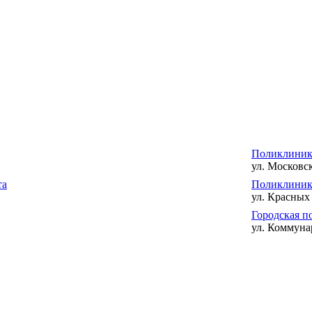
Поликлиник
ул. Московск
та
Поликлини
ул. Красных 
Городская п
ул. Коммуна