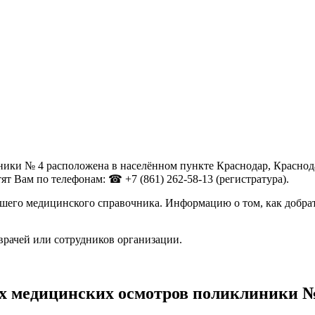
ки № 4 расположена в населённом пункте Краснодар, Краснодар
ят Вам по телефонам: ☎ +7 (861) 262-58-13 (регистратура).
шего медицинского справочника. Информацию о том, как добрат
врачей или сотрудников организации.
х медицинских осмотров поликлиники №