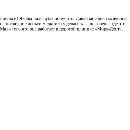
еньги! Якобы надо зубы получить! Давай мне две тысячи я и
т на последние деньги медкнижку делаешь — не знаешь, где эти
 Мало того,что она работает в дорогой клинике «Мира-Дент».