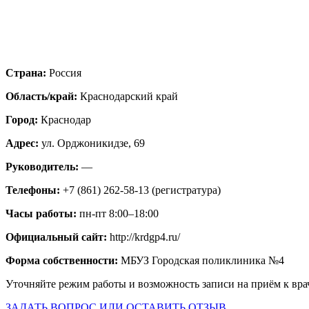
Страна:
Россия
Область/край:
Краснодарский край
Город:
Краснодар
Адрес:
ул. Орджоникидзе, 69
Руководитель:
—
Телефоны:
+7 (861) 262-58-13 (регистратура)
Часы работы:
пн-пт 8:00–18:00
Официальный сайт:
http://krdgp4.ru/
Форма собственности:
МБУЗ Городская поликлиника №4
Уточняйте режим работы и возможность записи на приём к вра
ЗАДАТЬ ВОПРОС ИЛИ ОСТАВИТЬ ОТЗЫВ