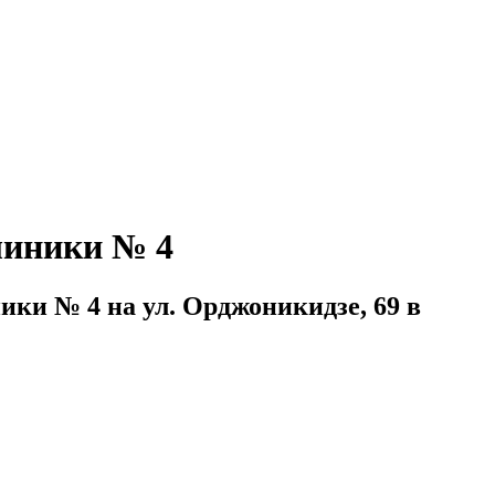
линики № 4
ки № 4 на ул. Орджоникидзе, 69 в