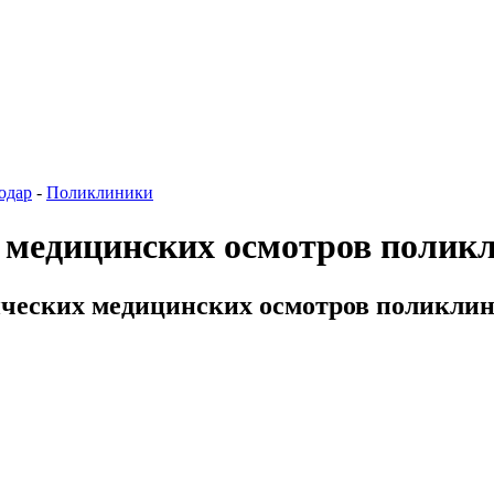
одар
-
Поликлиники
 медицинских осмотров полик
ческих медицинских осмотров поликлини