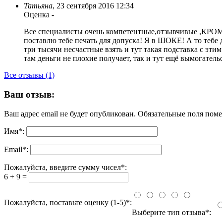
Татьяна
,
23 сентября 2016 12:34
Оценка
-
Все специалисты очень компетентные,отзывчивые ,КРОМ
поставлю тебе печать для допуска! Я в ШОКЕ! А то тебе 
три тысячи несчастные взять и тут такая подставка с эт
там деньги не плохие получает, так и тут ещё вымогател
Все отзывы (1)
Ваш отзыв:
Ваш адрес email не будет опубликован.
Обязательные поля пом
Имя
*
:
Email
*
:
Пожалуйста, введите сумму чисел*:
6 + 9 =
Пожалуйста, поставьте оценку (1-5)*:
Выберите тип отзыва*: