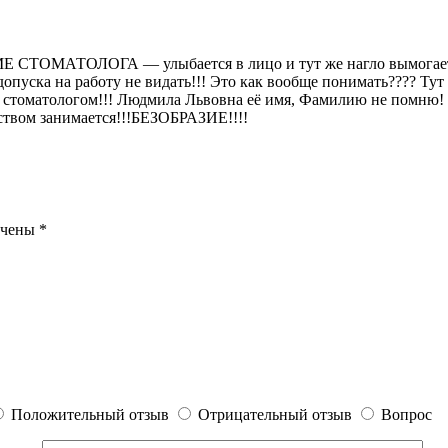
Е СТОМАТОЛОГА — улыбается в лицо и тут же нагло вымогает д
допуска на работу не видать!!! Это как вообще понимать???? Ту
им стоматологом!!! Людмила Львовна её имя, Фамилию не помню!
ьством занимается!!!БЕЗОБРАЗИЕ!!!!
ечены
*
Положительный отзыв
Отрицательный отзыв
Вопрос