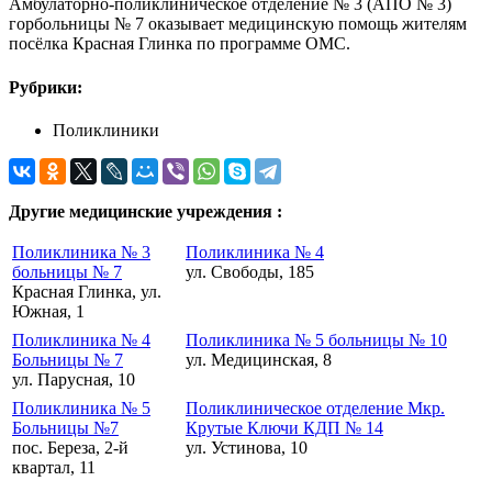
Амбулаторно-поликлиническое отделение № 3 (АПО № 3)
горбольницы № 7 оказывает медицинскую помощь жителям
посёлка Красная Глинка по программе ОМС.
Рубрики:
Поликлиники
Другие медицинские учреждения :
Поликлиника № 3
Поликлиника № 4
больницы № 7
ул. Свободы, 185
Красная Глинка, ул.
Южная, 1
Поликлиника № 4
Поликлиника № 5 больницы № 10
Больницы № 7
ул. Медицинская, 8
ул. Парусная, 10
Поликлиника № 5
Поликлиническое отделение Мкр.
Больницы №7
Крутые Ключи КДП № 14
пос. Береза, 2-й
ул. Устинова, 10
квартал, 11