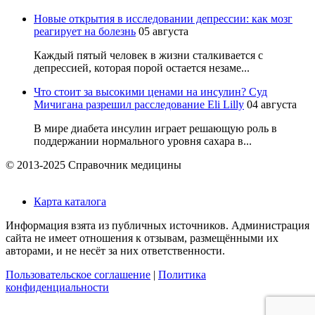
Новые открытия в исследовании депрессии: как мозг
реагирует на болезнь
05 августа
Каждый пятый человек в жизни сталкивается с
депрессией, которая порой остается незаме...
Что стоит за высокими ценами на инсулин? Суд
Мичигана разрешил расследование Eli Lilly
04 августа
В мире диабета инсулин играет решающую роль в
поддержании нормального уровня сахара в...
© 2013-2025 Справочник медицины
Карта каталога
Информация взята из публичных источников. Администрация
сайта не имеет отношения к отзывам, размещёнными их
авторами, и не несёт за них ответственности.
Пользовательское соглашение
|
Политика
конфиденциальности