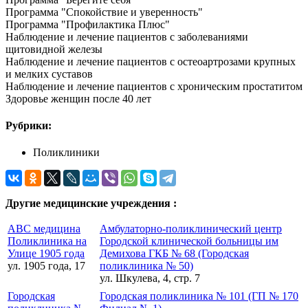
Программа "Спокойствие и уверенность"
Программа "Профилактика Плюс"
Наблюдение и лечение пациентов с заболеваниями
щитовидной железы
Наблюдение и лечение пациентов с остеоартрозами крупных
и мелких суставов
Наблюдение и лечение пациентов с хроническим простатитом
Здоровье женщин после 40 лет
Рубрики:
Поликлиники
Другие медицинские учреждения :
АВС медицина
Амбулаторно-поликлинический центр
Поликлиника на
Городской клинической больницы им
Улице 1905 года
Демихова ГКБ № 68 (Городская
ул. 1905 года, 17
поликлиника № 50)
ул. Шкулева, 4, стр. 7
Городская
Городская поликлиника № 101 (ГП № 170