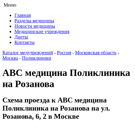
Меню
Главная
Разделы медицины
Новости медицины
Медицинские учреждения
Диеты
Контакты
Каталог медучреждений
-
Россия
-
Московская область
-
Москва
-
Поликлиники
АВС медицина Поликлиника
на Розанова
Схема проезда к АВС медицина
Поликлиника на Розанова на ул.
Розанова, 6, 2 в Москве