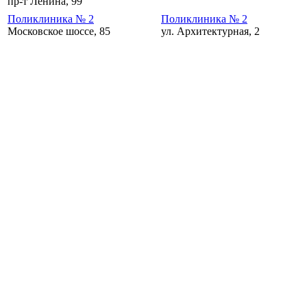
пр-т Ленина, 99
Поликлиника № 2
Поликлиника № 2
Московское шоссе, 85
ул. Архитектурная, 2