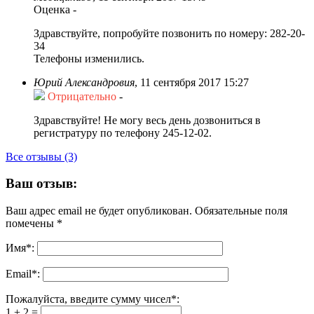
Оценка
-
Здравствуйте, попробуйте позвонить по номеру: 282-20-
34
Телефоны изменились.
Юрий Александровия
,
11 сентября 2017 15:27
Отрицательно
-
Здравствуйте! Не могу весь день дозвониться в
регистратуру по телефону 245-12-02.
Все отзывы (3)
Ваш отзыв:
Ваш адрес email не будет опубликован.
Обязательные поля
помечены
*
Имя
*
:
Email
*
:
Пожалуйста, введите сумму чисел*:
1 + 2 =