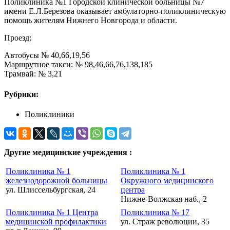
Поликлиника №1 Городской клинической больницы №7
имени Е.Л.Березова оказывает амбулаторно-поликлиническую
помощь жителям Нижнего Новгорода и области.
Проезд:
Автобусы № 40,66,19,56
Маршрутное такси: № 98,46,66,76,138,185
Трамвай: № 3,21
Рубрики:
Поликлиники
Другие медицинские учреждения :
Поликлиника № 1
Поликлиника № 1
железнодорожной больницы
Окружного медицинского
ул. Шлиссельбургская, 24
центра
Нижне-Волжская наб., 2
Поликлиника № 1 Центра
Поликлиника № 17
медицинской профилактики
ул. Страж революции, 35