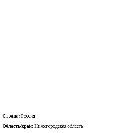
Страна:
Россия
Область/край:
Нижегородская область