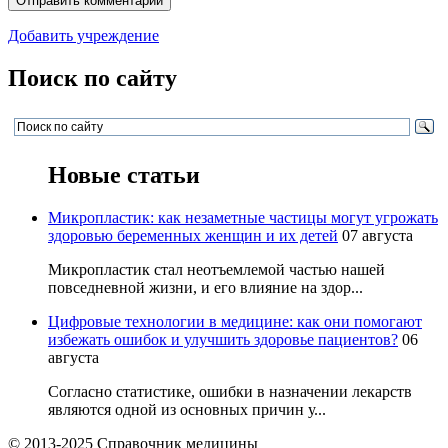
Добавить учреждение
Поиск по сайту
Новые статьи
Микропластик: как незаметные частицы могут угрожать
здоровью беременных женщин и их детей
07 августа
Микропластик стал неотъемлемой частью нашей
повседневной жизни, и его влияние на здор...
Цифровые технологии в медицине: как они помогают
избежать ошибок и улучшить здоровье пациентов?
06
августа
Согласно статистике, ошибки в назначении лекарств
являются одной из основных причин у...
© 2013-2025 Справочник медицины