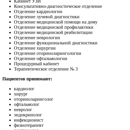
Кабинет УЗИ
Консультативно-диагностическое отделение
Отделение кардиологии
Отделение лучевой диагностики
Отделение медицинской помощи на дому
Отделение медицинской профилактики
Отделение медицинской реабилитации
Отделение неврологии
Отделение функциональной диагностики
Отделение хирургии
Отделение оториноларингологии
Отделение офтальмологии
Процедурный кабинет
Терапевтическое отделение № 3
Пациентов принимают:
кардиолог
хирург
оториноларинголог
офтальмолог
невролог
эндокринолог
инфекционист
физиотерапевт