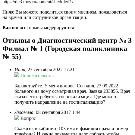
https://dc3.mos.ru/content/shedule/f1/.
Ниже Вы можете поделиться своим мнением, пожаловаться
на врачей или сотрудников организации.
Важно:
все отзывы модерируются.
Отзывы о Диагностический центр № 3
Филиал № 1 (Городская поликлиника
№ 55)
Инна
,
27 сентября 2022 17:21
Положительно
-
Здравствуйте. У меня вопрос. Сегодня, 27.09.2022
больного на дому осматривал врач. Заявка 233855. Врач
сказал, что требуется госпитализация. Где можно
получить направление на госпитализацию?
Людмила
,
08 сентября 2017 1:44
Вопрос
-
Скажите, в кабинете 103 имя и фамилия врача и номер
телефона? И какие документы надо собрать,чтобы