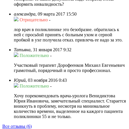
оформить инвалидность?
александра
,
09 марта 2017 15:50
Отрицательно
-
лор врач в поликлинике это безобразие. обратилась к
ней с просьбой принять с больным ухом и серной
пробкой в ухе получила отказ. привлечь ее надо за это.
Татьяна
,
31 января 2017 9:32
Положительно
-
Участковый терапевт Дорофеенков Михаил Евгеньевич
грамотный, порядочный и просто профессионал.
Юрий
,
03 ноября 2016 0:43
Положительно
-
Хочу порекомендовать врача-уролога Венидиктова
Юрия Ивановича, замечательный специалист. Старается
вникнуть в проблему, несмотря на минимальное
количество времени, выделенное на каждого пациента
поликлиники 55 и не только.
Все отзывы (6)