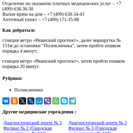
Отделение по оказанию платных медицинских услуг – +7
(499) 638-36-50
Вызов врача на дом – +7 (499) 638-34-43
Аптечный пункт – +7 (499) 171-35-98
Как добраться:
станция метро «Рязанский проспект», далее маршрутка №
151м до остановки “Поликлиника”, затем пройти пешком
порядка 4 минут;
станция метро «Рязанский проспект», затем пройти пешком
порядка 20 минут.
Рубрики:
Поликлиники
Другие медицинские учреждения :
Диагностический центр № 3
Диагностический центр № 3
Филиал № 2 (Городская
Филиал № 3 (Городская