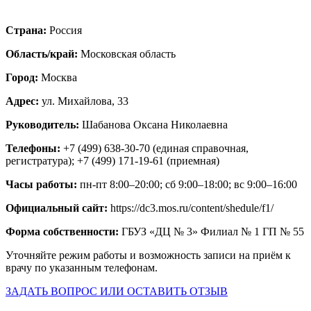
Страна:
Россия
Область/край:
Московская область
Город:
Москва
Адрес:
ул. Михайлова, 33
Руководитель:
Шабанова Оксана Николаевна
Телефоны:
+7 (499) 638-30-70 (единая справочная,
регистратура); +7 (499) 171-19-61 (приемная)
Часы работы:
пн-пт 8:00–20:00; сб 9:00–18:00; вс 9:00–16:00
Официальный сайт:
https://dc3.mos.ru/content/shedule/f1/
Форма собственности:
ГБУЗ «ДЦ № 3» Филиал № 1 ГП № 55
Уточняйте режим работы и возможность записи на приём к
врачу по указанным телефонам.
ЗАДАТЬ ВОПРОС ИЛИ ОСТАВИТЬ ОТЗЫВ