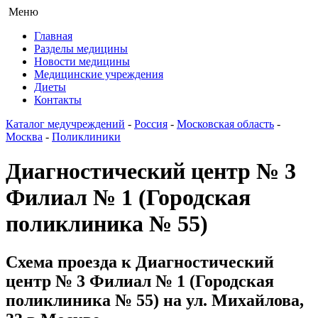
Меню
Главная
Разделы медицины
Новости медицины
Медицинские учреждения
Диеты
Контакты
Каталог медучреждений
-
Россия
-
Московская область
-
Москва
-
Поликлиники
Диагностический центр № 3
Филиал № 1 (Городская
поликлиника № 55)
Схема проезда к Диагностический
центр № 3 Филиал № 1 (Городская
поликлиника № 55) на ул. Михайлова,