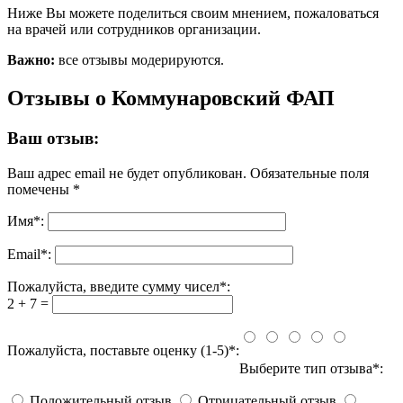
Ниже Вы можете поделиться своим мнением, пожаловаться
на врачей или сотрудников организации.
Важно:
все отзывы модерируются.
Отзывы о Коммунаровский ФАП
Ваш отзыв:
Ваш адрес email не будет опубликован.
Обязательные поля
помечены
*
Имя
*
:
Email
*
:
Пожалуйста, введите сумму чисел*:
2 + 7 =
Пожалуйста, поставьте оценку (1-5)*:
Выберите тип отзыва*:
Положительный отзыв
Отрицательный отзыв