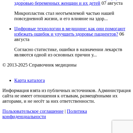
здоровью беременных женщин и их детей
07 августа
Микропластик стал неотъемлемой частью нашей
повседневной жизни, и его влияние на здор...
Цифровые технологии в медицине: как они помогают
избежать ошибок и улучшить здоровье пациентов?
06
августа
Согласно статистике, ошибки в назначении лекарств
являются одной из основных причин у...
© 2013-2025 Справочник медицины
Карта каталога
Информация взята из публичных источников. Администрация
сайта не имеет отношения к отзывам, размещёнными их
авторами, и не несёт за них ответственности.
Пользовательское соглашение
|
Политика
конфиденциальности