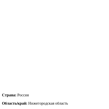
Страна:
Россия
Область/край:
Нижегородская область