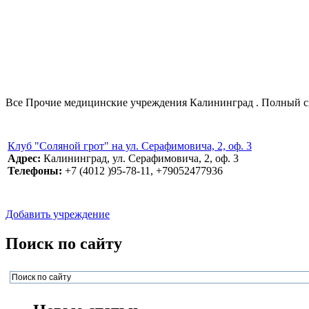
Все Прочие медицинские учреждения Калининград . Полный спи
Клуб "Соляной грот" на ул. Серафимовича, 2, оф. 3
Адрес:
Калининград, ул. Серафимовича, 2, оф. 3
Телефоны:
+7 (4012 )95-78-11, +79052477936
Добавить учреждение
Поиск по сайту