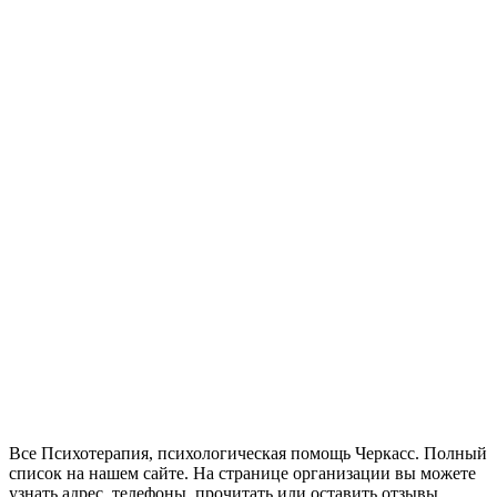
Все Психотерапия, психологическая помощь Черкасс. Полный
список на нашем сайте. На странице организации вы можете
узнать адрес, телефоны, прочитать или оставить отзывы.