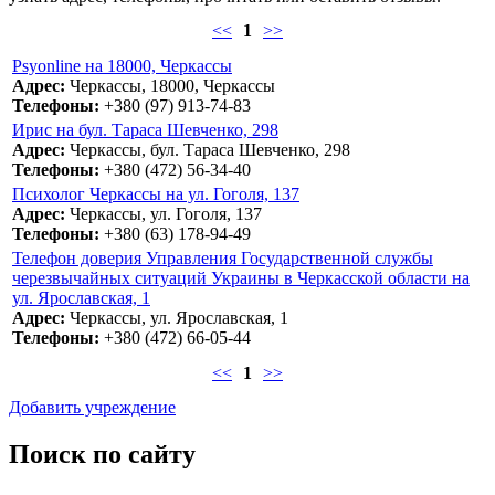
<<
1
>>
Psyonline на 18000, Черкассы
Адрес:
Черкассы, 18000, Черкассы
Телефоны:
+380 (97) 913-74-83
Ирис на бул. Тараса Шевченко, 298
Адрес:
Черкассы, бул. Тараса Шевченко, 298
Телефоны:
+380 (472) 56-34-40
Психолог Черкассы на ул. Гоголя, 137
Адрес:
Черкассы, ул. Гоголя, 137
Телефоны:
+380 (63) 178-94-49
Телефон доверия Управления Государственной службы
черезвычайных ситуаций Украины в Черкасской области на
ул. Ярославская, 1
Адрес:
Черкассы, ул. Ярославская, 1
Телефоны:
+380 (472) 66-05-44
<<
1
>>
Добавить учреждение
Поиск по сайту