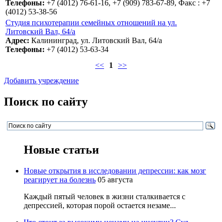
Телефоны:
+7 (4012) 76-61-16, +7 (909) 783-67-89, Факс : +7
(4012) 53-38-56
Студия психотерапии семейных отношений на ул.
Литовский Вал, 64/а
Адрес:
Калининград, ул. Литовский Вал, 64/а
Телефоны:
+7 (4012) 53-63-34
<<
1
>>
Добавить учреждение
Поиск по сайту
Новые статьи
Новые открытия в исследовании депрессии: как мозг
реагирует на болезнь
05 августа
Каждый пятый человек в жизни сталкивается с
депрессией, которая порой остается незаме...