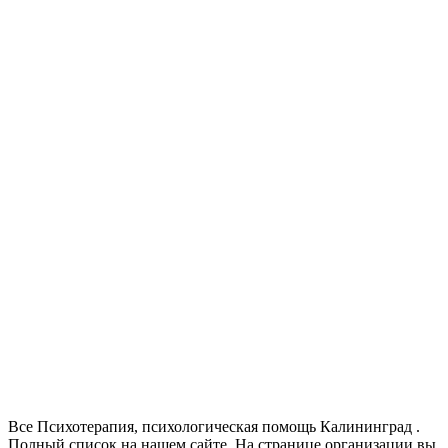
Все Психотерапия, психологическая помощь Калининград .
Полный список на нашем сайте. На странице организации вы