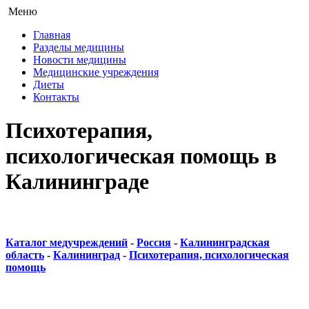
Меню
Главная
Разделы медицины
Новости медицины
Медицинские учреждения
Диеты
Контакты
Психотерапия,
психологическая помощь в
Калининграде
Каталог медучреждений
-
Россия
-
Калининградская
область
-
Калининград
-
Психотерапия, психологическая
помощь