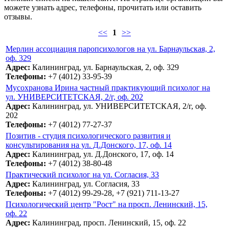
можете узнать адрес, телефоны, прочитать или оставить
отзывы.
<<
1
>>
Мерлин ассоциация паропсихологов на ул. Барнаульская, 2,
оф. 329
Адрес:
Калининград, ул. Барнаульская, 2, оф. 329
Телефоны:
+7 (4012) 33-95-39
Мусохранова Ирина частный практикующий психолог на
ул. УНИВЕРСИТЕТСКАЯ, 2/г, оф. 202
Адрес:
Калининград, ул. УНИВЕРСИТЕТСКАЯ, 2/г, оф.
202
Телефоны:
+7 (4012) 77-27-37
Позитив - студия психологического развития и
консультирования на ул. Д.Донского, 17, оф. 14
Адрес:
Калининград, ул. Д.Донского, 17, оф. 14
Телефоны:
+7 (4012) 38-80-48
Практический психолог на ул. Согласия, 33
Адрес:
Калининград, ул. Согласия, 33
Телефоны:
+7 (4012) 99-29-28, +7 (921) 711-13-27
Психологический центр "Рост" на просп. Ленинский, 15,
оф. 22
Адрес:
Калининград, просп. Ленинский, 15, оф. 22