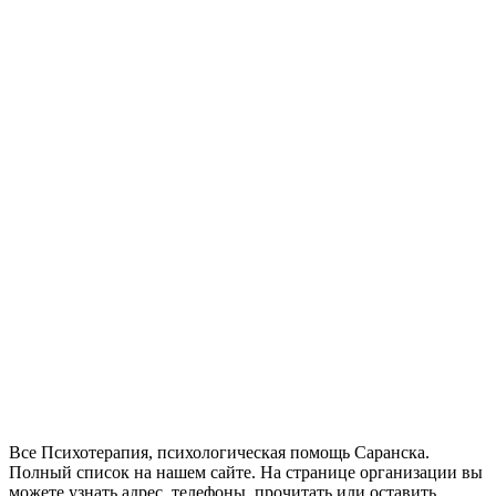
Все Психотерапия, психологическая помощь Саранска.
Полный список на нашем сайте. На странице организации вы
можете узнать адрес, телефоны, прочитать или оставить