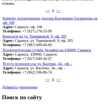
отзывы.
<<
1
>>
Кабинет психотерапии доктора Владимира Татаринова на
оф. 100
Адрес:
Саранск, оф. 100
Телефоны:
+7 (927) 276-53-99
Комсалги на ул. Терешковой, 9, оф. 205
Адрес:
Саранск, ул. Терешковой, 9, оф. 205
Телефоны:
+7 (987) 699-00-00
Психологическая служба Дельфин на 430000, Саранск
Адрес:
Саранск, 430000, Саранск
Телефоны:
+7 (927) 640-40-47
Услуги психолога на ул. Васенко, 34-, оф. -
Адрес:
Саранск, ул. Васенко, 34-, оф. -
Телефоны:
+7 (962) 596-80-74
<<
1
>>
Добавить учреждение
Поиск по сайту