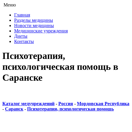
Меню
Главная
Разделы медицины
Новости медицины
Медицинские учреждения
Диеты
Контакты
Психотерапия,
психологическая помощь в
Саранске
Каталог медучреждений
-
Россия
-
Мордовская Республика
-
Саранск
-
Психотерапия, психологическая помощь