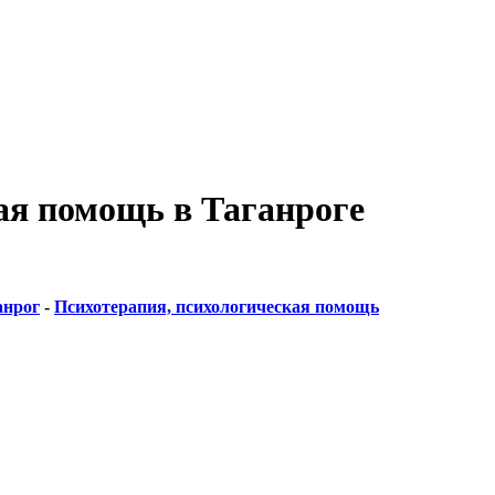
ая помощь в Таганроге
анрог
-
Психотерапия, психологическая помощь