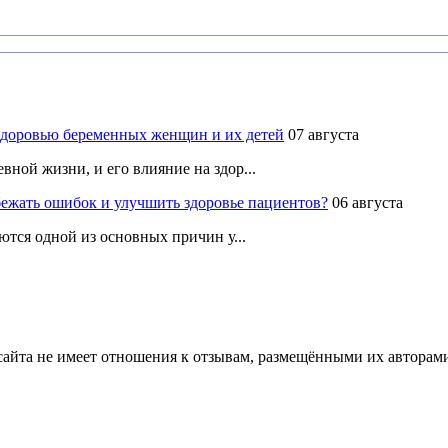
здоровью беременных женщин и их детей
07 августа
ной жизни, и его влияние на здор...
ежать ошибок и улучшить здоровье пациентов?
06 августа
ются одной из основных причин у...
йта не имеет отношения к отзывам, размещёнными их авторами, 