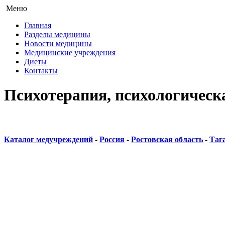
Меню
Главная
Разделы медицины
Новости медицины
Медицинские учреждения
Диеты
Контакты
Психотерапия, психологическ
Каталог медучреждений
-
Россия
-
Ростовская область
-
Таг