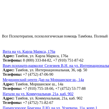
Все Психотерапия, психологическая помощь Тамбова. Полный с
Вита на ул. Карла Маркса, 176а
Адрес:
Тамбов, ул. Карла Маркса, 176а
Телефоны:
8 (800) 333-84-82, +7 (910) 751-87-62
Врач психиатр-нарколог Селезнев В.Н. на ул. Интернациональна
Адрес:
Тамбов, ул. Интернациональная, 36, оф. 50
Телефоны:
+7 (4752) 47-06-90
Медицинский центр Дар на Моршанское ш., 14а
Адрес:
Тамбов, Моршанское ш., 14а
Телефоны:
+7 (910) 755-18-66, +7 (4752) 53-77-88
Натали на ул. Коммунальная, 21а, каб. 902
Адрес:
Тамбов, ул. Коммунальная, 21а, каб. 902
Телефоны:
+7 (4752) 71-82-67
Парапсихолог Брагина Л.Ю. на ул. Усиевича, 11а, корп.1