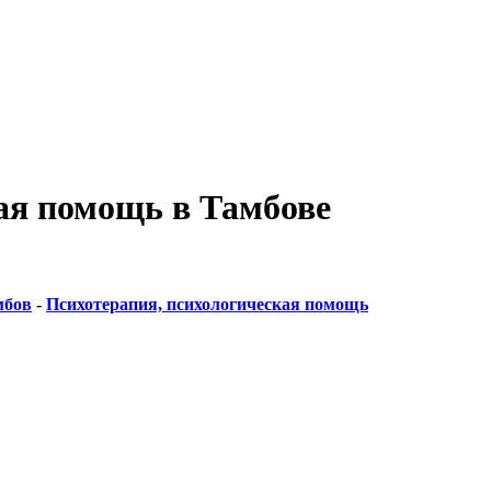
ая помощь в Тамбове
мбов
-
Психотерапия, психологическая помощь