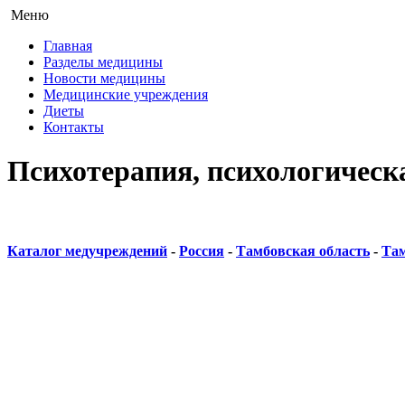
Меню
Главная
Разделы медицины
Новости медицины
Медицинские учреждения
Диеты
Контакты
Психотерапия, психологическ
Каталог медучреждений
-
Россия
-
Тамбовская область
-
Та