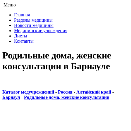
Меню
Главная
Разделы медицины
Новости медицины
Медицинские учреждения
Диеты
Контакты
Родильные дома, женские
консультации в Барнауле
Каталог медучреждений
-
Россия
-
Алтайский край
-
Барнаул
-
Родильные дома, женские консультации