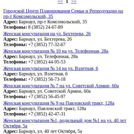
<<
1
>>
Городской Центр Планирования Семьи и Репродукции на
пр-т Комсомольский, 35
Адрес:
Барнаул, пр-т Комсомольский, 35
Телефоны:
8 (3852) 24-67-89
Женская консультация на ул. Бехтерева, 26
Адрес:
Барнаул, ул. Бехтерева, 26
Телефоны:
+7 (3852) 77-32-67
Женская консультация № 10 на ул. Телефонная, 28а
Адрес:
Барнаул, ул. Телефонная, 28а
Телефоны:
+7 (3852) 44-95-53
Женская консультация № 14 на ул. Взлетная, 6
Адрес:
Барнаул, ул. Взлетная, 6
Телефоны:
+7 (3852) 56-73-18
Женская консультация № 7 на ул. Советской Армии, 60а
Адрес:
Барнаул, ул. Советской Армии, 60а
Телефоны:
+7 (3852) 56-45-97
Женская консультация № 9 на Павловский тракт, 128а
Адрес:
Барнаул, Павловский тракт, 128а
Телефоны:
+7 (3852) 42-47-31
Женская консультация №1, родильный дом №1 на ул. 40 лет
Октября, 5а
Адрес:
Барнаул, ул. 40 лет Октября, 5а