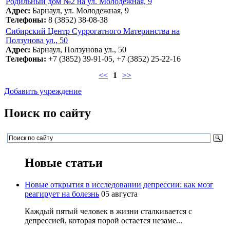
Родильный дом №2 на ул. Молодежная, 9
Адрес:
Барнаул, ул. Молодежная, 9
Телефоны:
8 (3852) 38-08-38
Сибирский Центр Суррогатного Материнства на
Ползунова ул., 50
Адрес:
Барнаул, Ползунова ул., 50
Телефоны:
+7 (3852) 39-91-05, +7 (3852) 25-22-16
<<
1
>>
Добавить учреждение
Поиск по сайту
Новые статьи
Новые открытия в исследовании депрессии: как мозг
реагирует на болезнь
05 августа
Каждый пятый человек в жизни сталкивается с
депрессией, которая порой остается незаме...