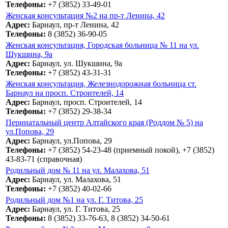
Телефоны:
+7 (3852) 33-49-01
Женская консультация №2 на пр-т Ленина, 42
Адрес:
Барнаул, пр-т Ленина, 42
Телефоны:
8 (3852) 36-90-05
Женская консультация, Городская больница № 11 на ул.
Шукшина, 9а
Адрес:
Барнаул, ул. Шукшина, 9а
Телефоны:
+7 (3852) 43-31-31
Женская консультация, Железнодорожная больница ст.
Барнаул на просп. Строителей, 14
Адрес:
Барнаул, просп. Строителей, 14
Телефоны:
+7 (3852) 29-38-34
Перинатальный центр Алтайского края (Роддом № 5) на
ул.Попова, 29
Адрес:
Барнаул, ул.Попова, 29
Телефоны:
+7 (3852) 54-23-48 (приемный покой), +7 (3852)
43-83-71 (справочная)
Родильный дом № 11 на ул. Малахова, 51
Адрес:
Барнаул, ул. Малахова, 51
Телефоны:
+7 (3852) 40-02-66
Родильный дом №1 на ул. Г. Титова, 25
Адрес:
Барнаул, ул. Г. Титова, 25
Телефоны:
8 (3852) 33-76-63, 8 (3852) 34-50-61