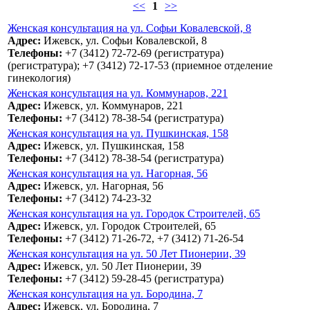
<<
1
>>
Женская консультация на ул. Софьи Ковалевской, 8
Адрес:
Ижевск, ул. Софьи Ковалевской, 8
Телефоны:
+7 (3412) 72-72-69 (регистратура)
(регистратура); +7 (3412) 72-17-53 (приемное отделение
гинекология)
Женская консультация на ул. Коммунаров, 221
Адрес:
Ижевск, ул. Коммунаров, 221
Телефоны:
+7 (3412) 78-38-54 (регистратура)
Женская консультация на ул. Пушкинская, 158
Адрес:
Ижевск, ул. Пушкинская, 158
Телефоны:
+7 (3412) 78-38-54 (регистратура)
Женская консультация на ул. Нагорная, 56
Адрес:
Ижевск, ул. Нагорная, 56
Телефоны:
+7 (3412) 74-23-32
Женская консультация на ул. Городок Строителей, 65
Адрес:
Ижевск, ул. Городок Строителей, 65
Телефоны:
+7 (3412) 71-26-72, +7 (3412) 71-26-54
Женская консультация на ул. 50 Лет Пионерии, 39
Адрес:
Ижевск, ул. 50 Лет Пионерии, 39
Телефоны:
+7 (3412) 59-28-45 (регистратура)
Женская консультация на ул. Бородина, 7
Адрес:
Ижевск, ул. Бородина, 7