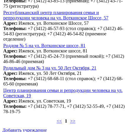
Телефоны:
+7 (3412) 43-85-13 (приемная); +7 (3412) 43-71-
75 (регистратура)
Республиканский центр планирования семьи и
репродукции человека на ул. Воткинское Шоссе, 57
Адрес:
Ижевск, ул. Воткинское Шоссе, 57
Телефоны:
+7 (3412) 46-57-93 (стол справок); +7 (3412) 46-
54-83 (регистратура); +7 (3412) 46-54-82 (приемное
отделение)
Роддом № 5 на ул. Воткинское шоссе, 81
Адрес:
Ижевск, ул. Воткинское шоссе, 81
Телефоны:
+7 (3412) 45-24-73 (приемный покой); +7 (3412)
46-86-46 (приемная)
Родильный дом № 3 на ул. 50 Лет Октября, 21
Адрес:
Ижевск, ул. 50 Лет Октября, 21
Телефоны:
+7 (3412) 68-68-11 (стол справок); +7 (3412) 68-
65-60 (приемная)
Центр планирования семьи и репродукции человека на ул.
Советская, 19
Адрес:
Ижевск, ул. Советская, 19
Телефоны:
+7 (3412) 78-77-71, +7 (3412) 52-55-49, +7 (3412)
78-19-75
<<
1
>>
Добавить учреждение