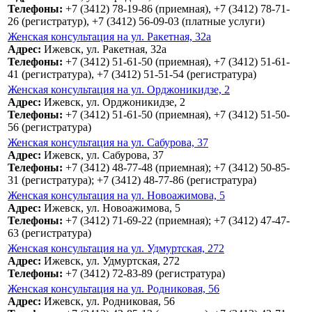
Телефоны:
+7 (3412) 78-19-86 (приемная), +7 (3412) 78-71-
26 (регистратур), +7 (3412) 56-09-03 (платные услуги)
Женская консультация на ул. Ракетная, 32а
Адрес:
Ижевск, ул. Ракетная, 32а
Телефоны:
+7 (3412) 51-61-50 (приемная), +7 (3412) 51-61-
41 (регистратура), +7 (3412) 51-51-54 (регистратура)
Женская консультация на ул. Орджоникидзе, 2
Адрес:
Ижевск, ул. Орджоникидзе, 2
Телефоны:
+7 (3412) 51-61-50 (приемная), +7 (3412) 51-50-
56 (регистратура)
Женская консультация на ул. Сабурова, 37
Адрес:
Ижевск, ул. Сабурова, 37
Телефоны:
+7 (3412) 48-77-48 (приемная); +7 (3412) 50-85-
31 (регистратура); +7 (3412) 48-77-86 (регистратура)
Женская консультация на ул. Новоажимова, 5
Адрес:
Ижевск, ул. Новоажимова, 5
Телефоны:
+7 (3412) 71-69-22 (приемная); +7 (3412) 47-47-
63 (регистратура)
Женская консультация на ул. Удмуртская, 272
Адрес:
Ижевск, ул. Удмуртская, 272
Телефоны:
+7 (3412) 72-83-89 (регистратура)
Женская консультация на ул. Родниковая, 56
Адрес:
Ижевск, ул. Родниковая, 56