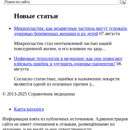
Новые статьи
Микропластик: как незаметные частицы могут угрожать
здоровью беременных женщин и их детей
07 августа
Микропластик стал неотъемлемой частью нашей
повседневной жизни, и его влияние на здор...
Цифровые технологии в медицине: как они помогают
избежать ошибок и улучшить здоровье пациентов?
06
августа
Согласно статистике, ошибки в назначении лекарств
являются одной из основных причин у...
© 2013-2025 Справочник медицины
Карта каталога
Информация взята из публичных источников. Администрация
сайта не имеет отношения к отзывам, размещёнными их
авторами, и не несёт за них ответственности.