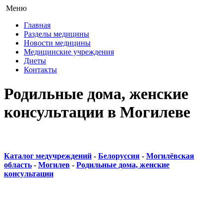
Меню
Главная
Разделы медицины
Новости медицины
Медицинские учреждения
Диеты
Контакты
Родильные дома, женские
консультации в Могилеве
Каталог медучреждений
-
Белоруссия
-
Могилёвская
область
-
Могилев
-
Родильные дома, женские
консультации