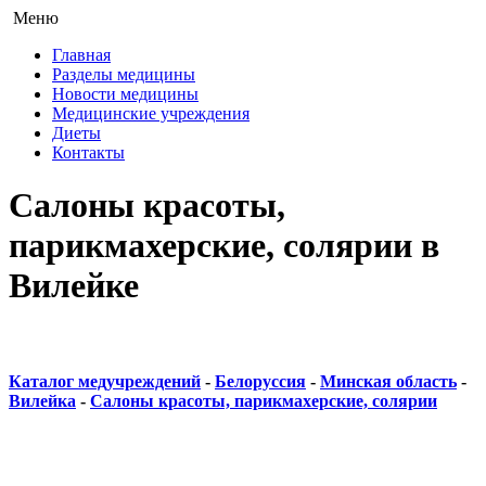
Меню
Главная
Разделы медицины
Новости медицины
Медицинские учреждения
Диеты
Контакты
Салоны красоты,
парикмахерские, солярии в
Вилейке
Каталог медучреждений
-
Белоруссия
-
Минская область
-
Вилейка
-
Салоны красоты, парикмахерские, солярии