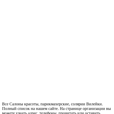
Все Салоны красоты, парикмахерские, солярии Вилейки.
Полный список на нашем сайте. На странице организации вы
можете узнать адрес, телефоны, прочитать или оставить