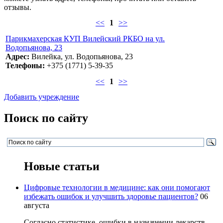
отзывы.
<<
1
>>
Парикмахерская КУП Вилейский РКБО на ул.
Водопьянова, 23
Адрес:
Вилейка, ул. Водопьянова, 23
Телефоны:
+375 (1771) 5-39-35
<<
1
>>
Добавить учреждение
Поиск по сайту
Новые статьи
Цифровые технологии в медицине: как они помогают
избежать ошибок и улучшить здоровье пациентов?
06
августа
Согласно статистике, ошибки в назначении лекарств